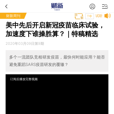
财新周刊
试听
T中
美中先后开启新冠疫苗临床试验，
加速度下谁操胜算？｜特稿精选
2020年03月09日第9期
多个一流团队竞相研发疫苗，最快何时能应用？能否
避免重蹈SARS疫苗研发的覆辙？
订阅后播放完整视频