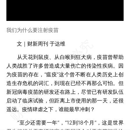
我们为什么要注射疫苗
文｜财新周刊 于达维
从天花到鼠疫、从白喉到狂犬病，疫苗曾帮助
人类战胜了许多曾造成大量伤亡的传染性疾病。因
为疫苗的存在，“瘟疫”这个曾不断在人类历史上创
造生存危机的词汇，到现在已经不再那么可怕。但
新冠病毒疫苗的研发还在路上，尽管已有研发队伍
启动了临床试验，但距离上市使用的那一天，还很
遥远。疫情肆虐之下，谁能最早冲刺？
“至少还需要一年”，“12到18个月”，这是世界