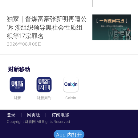
独家｜晋煤富豪张新明再遭公
诉 涉组织领导黑社会性质组
织等17宗罪名
2026年08月08日
财新移动
财新
财新周刊
Caixin
登录
网页版
订阅电邮
|
|
Copyright 财新网 All Rights Reserved
App 内打开