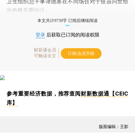
卫生组织总干事谭德塞在不同场合对于疫苗问世给
出的最乐观估计。
本文共计9739字 订阅后继续阅读
登录
后获取已订阅的阅读权限
财新通会员
订阅/会员升级
可畅读全文
参考重要经济数据，推荐查阅
财新数据通【CEIC
库】
版面编辑：王影