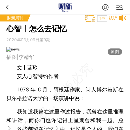
财新周刊
试听
T中
心智丨怎么去记忆
2020年03月09日第9期
原图
插图|李靖华
文丨蓝玲
安人心智特约作者
1978 年 6 月，阿根廷作家、诗人博尔赫斯在
贝尔格拉诺大学的一场演讲中说：
我知道我曾在这里作过报告，我曾在这里推理
和讲话，而你们也许记得上星期曾和我一起。总
之，这些都留在记忆之中，记忆是个人的。我们在