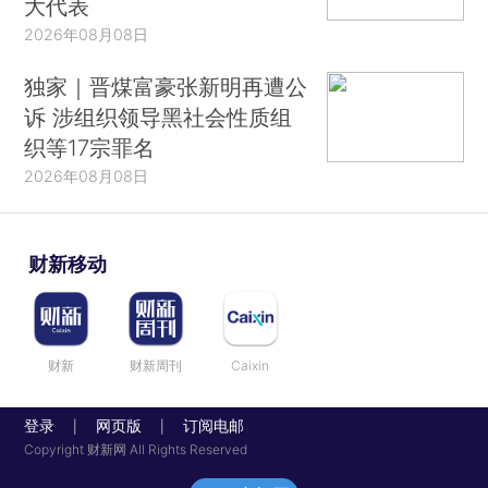
大代表
2026年08月08日
独家｜晋煤富豪张新明再遭公
诉 涉组织领导黑社会性质组
织等17宗罪名
2026年08月08日
财新移动
财新
财新周刊
Caixin
登录
网页版
订阅电邮
|
|
Copyright 财新网 All Rights Reserved