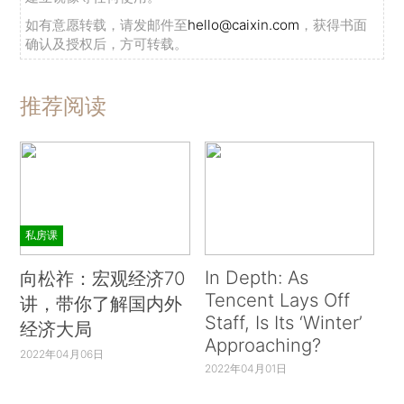
如有意愿转载，请发邮件至
hello@caixin.com
，获得书面
确认及授权后，方可转载。
推荐阅读
私房课
In Depth: As
向松祚：宏观经济70
Tencent Lays Off
讲，带你了解国内外
Staff, Is Its ‘Winter’
经济大局
Approaching?
2022年04月06日
2022年04月01日