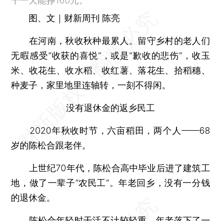
干一天能挣160元。
图、文｜财新周刊 陈亮
在河南，秋收秋种最累人。留守乡村的老人们
无暇感受“收获的喜悦”，或是“歉收的悲伤”，收玉
米、收花生、收水稻、收红薯、落花生、拾稻穗、
种麦子，家里地里连轴转，一刻不得闲。
没有退休金的返乡民工
2020年秋收时节，六亩稻田，两个人——68
岁的陈松合跟老伴。
上世纪70年代，陈松合高中毕业后进了建筑工
地，做了一辈子“农民工”。年老回乡，没有一分钱
的退休金。
陈松合年轻时干活不计较轻重，年老落下了一