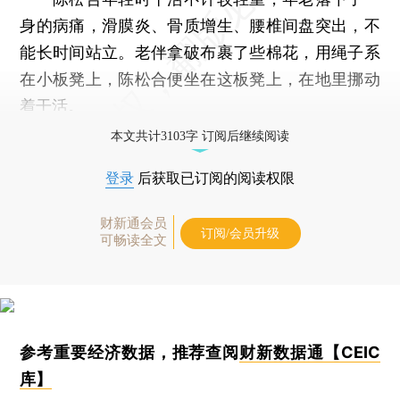
身的病痛，滑膜炎、骨质增生、腰椎间盘突出，不
能长时间站立。老伴拿破布裹了些棉花，用绳子系
在小板凳上，陈松合便坐在这板凳上，在地里挪动
着干活。
本文共计3103字 订阅后继续阅读
登录
后获取已订阅的阅读权限
财新通会员
订阅/会员升级
可畅读全文
参考重要经济数据，推荐查阅
财新数据通【CEIC
库】