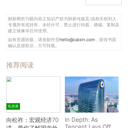
财新网所刊载内容之知识产权为财新传媒及/或相关权利人
专属所有或持有。未经许可，禁止进行转载、摘编、复制及
建立镜像等任何使用。
如有意愿转载，请发邮件至
hello@caixin.com
，获得书面
确认及授权后，方可转载。
推荐阅读
私房课
In Depth: As
向松祚：宏观经济70
Tencent Lays Off
讲，带你了解国内外