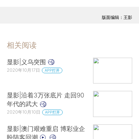
版面编辑：王影
相关阅读
显影|义乌突围
2020年10月17日
APP打开
显影|沿着3万张底片 走回90
年代的武大
2020年10月10日
APP打开
显影|澳门艰难重启 博彩业企
盼陆客回潮