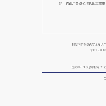
起，腾讯广告逆势增长困难重重
财新网所刊载内容之知识产
京ICP证090
违法和不良信息举报电话（涉网络暴