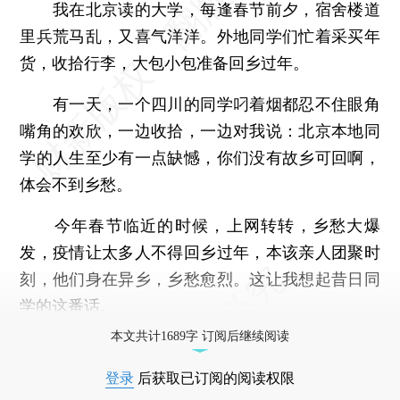
我在北京读的大学，每逢春节前夕，宿舍楼道
里兵荒马乱，又喜气洋洋。外地同学们忙着采买年
货，收拾行李，大包小包准备回乡过年。
有一天，一个四川的同学叼着烟都忍不住眼角
嘴角的欢欣，一边收拾，一边对我说：北京本地同
学的人生至少有一点缺憾，你们没有故乡可回啊，
体会不到乡愁。
今年春节临近的时候，上网转转，乡愁大爆
发，疫情让太多人不得回乡过年，本该亲人团聚时
刻，他们身在异乡，乡愁愈烈。这让我想起昔日同
学的这番话。
本文共计1689字 订阅后继续阅读
登录
后获取已订阅的阅读权限