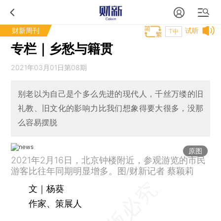
财新周刊
试听
T中
专栏｜乡愁与籍贯
2021年03月01日第08期
别老以为自己是个多么先进的现代人，千丝万缕的旧
礼教、旧文化的影响力比我们想象得要大很多，没那
么容易摆脱
原图
2021年2月16日，北京钟楼附近，参观游览的市民
游客比往年同期明显增多。图/财新记者 蔡颖莉
文｜杨葵
作家、策展人