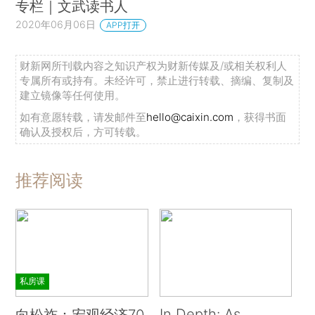
专栏｜文武读书人
2020年06月06日
APP打开
财新网所刊载内容之知识产权为财新传媒及/或相关权利人
专属所有或持有。未经许可，禁止进行转载、摘编、复制及
建立镜像等任何使用。
如有意愿转载，请发邮件至
hello@caixin.com
，获得书面
确认及授权后，方可转载。
推荐阅读
私房课
In Depth: As
向松祚：宏观经济70