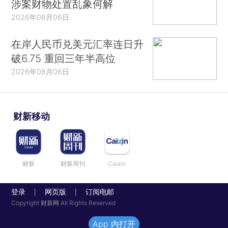
涉案财物处置乱象何解
2026年08月06日
在岸人民币兑美元汇率连日升
破6.75 重回三年半高位
2026年08月06日
财新移动
财新
财新周刊
Caixin
登录
网页版
订阅电邮
|
|
Copyright 财新网 All Rights Reserved
App 内打开