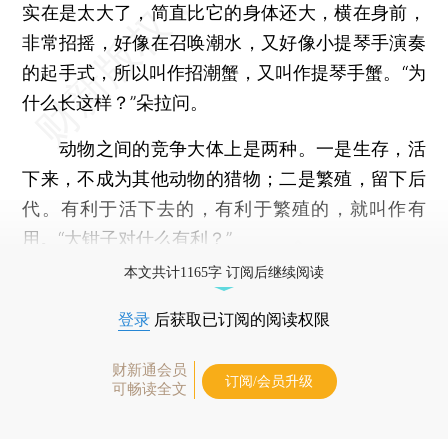
实在是太大了，简直比它的身体还大，横在身前，
非常招摇，好像在召唤潮水，又好像小提琴手演奏
的起手式，所以叫作招潮蟹，又叫作提琴手蟹。“为
什么长这样？”朵拉问。
动物之间的竞争大体上是两种。一是生存，活
下来，不成为其他动物的猎物；二是繁殖，留下后
代。有利于活下去的，有利于繁殖的，就叫作有
用。“大钳子对什么有利？”
本文共计1165字 订阅后继续阅读
登录
后获取已订阅的阅读权限
财新通会员
订阅/会员升级
可畅读全文