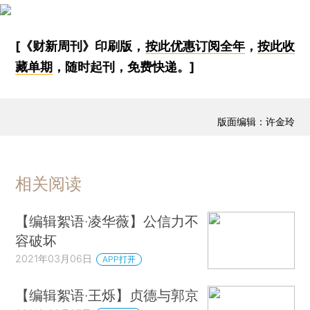
[《财新周刊》印刷版，
按此优惠订阅全年
，
按此收
藏单期
，随时起刊，免费快递。]
版面编辑：许金玲
相关阅读
【编辑絮语·凌华薇】公信力不
容破坏
2021年03月06日
APP打开
【编辑絮语·王烁】贞德与郭京