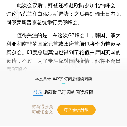
此次会议后，拜登还将赴欧陆参加北约峰会，
讨论乌克兰和白俄罗斯局势；之后再到瑞士日内瓦
同俄罗斯普京总统举行美俄峰会。
值得关注的是，在这次G7峰会上，韩国、澳大
利亚和南非的国家元首或政府首脑也将作为特邀嘉
宾参会。印度总理莫迪也得到了轮值主席国英国的
邀请，不过，为了专注应对国内疫情，他将不会出
席G7峰会。
本文共计1042字 订阅后继续阅读
登录
后获取已订阅的阅读权限
财新通会员
订阅/会员升级
可畅读全文