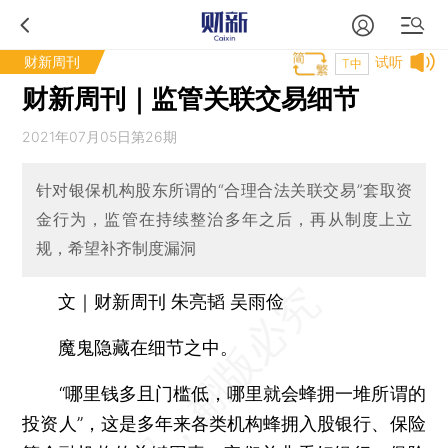
财新周刊
试听
T中
财新周刊｜监管关联交易细节
2021年07月05日第26期
针对银保机构股东所谓的“合理合法关联交易”套取资
金行为，监管在持续整治多年之后，再从制度上立
规，希望补齐制度漏洞
文｜财新周刊 朱亮韬 吴雨俭
魔鬼隐藏在细节之中。
“哪里钱多且门槛低，哪里就会蜂拥一堆所谓的
投资人”，这是多年来各类机构蜂拥入股银行、保险