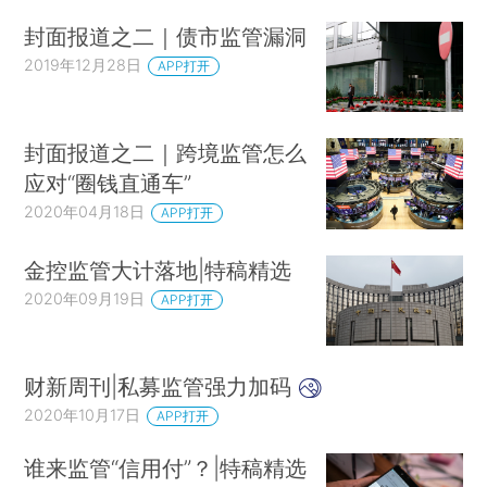
封面报道之二｜债市监管漏洞
2019年12月28日
APP打开
封面报道之二｜跨境监管怎么
应对“圈钱直通车”
2020年04月18日
APP打开
金控监管大计落地|特稿精选
2020年09月19日
APP打开
财新周刊|私募监管强力加码
2020年10月17日
APP打开
谁来监管“信用付”？|特稿精选