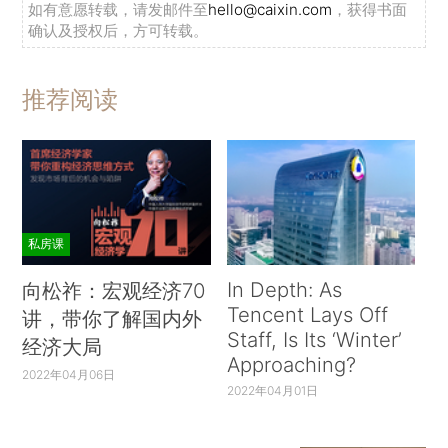
如有意愿转载，请发邮件至
hello@caixin.com
，获得书面
确认及授权后，方可转载。
推荐阅读
私房课
In Depth: As
向松祚：宏观经济70
Tencent Lays Off
讲，带你了解国内外
Staff, Is Its ‘Winter’
经济大局
Approaching?
2022年04月06日
2022年04月01日