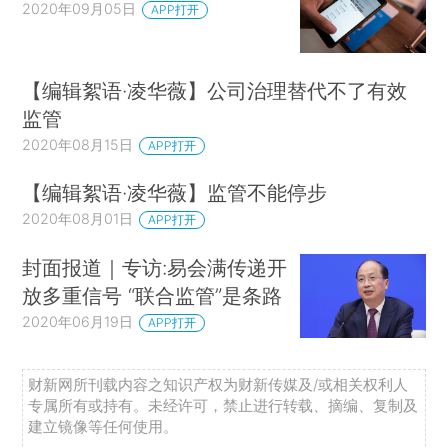
2020年09月05日
APP打开
【编辑絮语·凌华薇】公司治理替代不了有效
监管
2020年08月15日
APP打开
【编辑絮语·凌华薇】监管不能停步
2020年08月01日
APP打开
封面报道｜专访:易会满传递开
放多重信号 “联合监管”是条路
2020年06月19日
APP打开
财新网所刊载内容之知识产权为财新传媒及/或相关权利人
专属所有或持有。未经许可，禁止进行转载、摘编、复制及
建立镜像等任何使用。