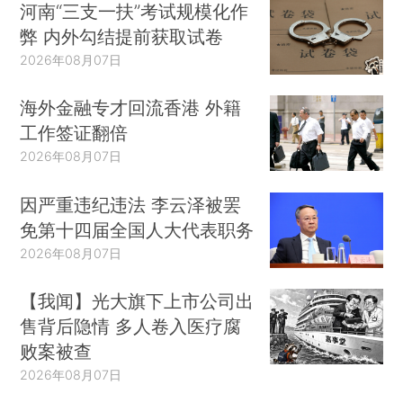
河南“三支一扶”考试规模化作
弊 内外勾结提前获取试卷
2026年08月07日
海外金融专才回流香港 外籍
工作签证翻倍
2026年08月07日
因严重违纪违法 李云泽被罢
免第十四届全国人大代表职务
2026年08月07日
【我闻】光大旗下上市公司出
售背后隐情 多人卷入医疗腐
败案被查
2026年08月07日