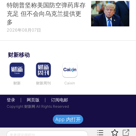
特朗普坚称美国防空弹药库存
充足 但不会向乌克兰提供更
多
2026年08月07日
财新移动
财新
财新周刊
Caixin
登录
网页版
订阅电邮
|
|
Copyright 财新网 All Rights Reserved
App 内打开
发表评论得积分