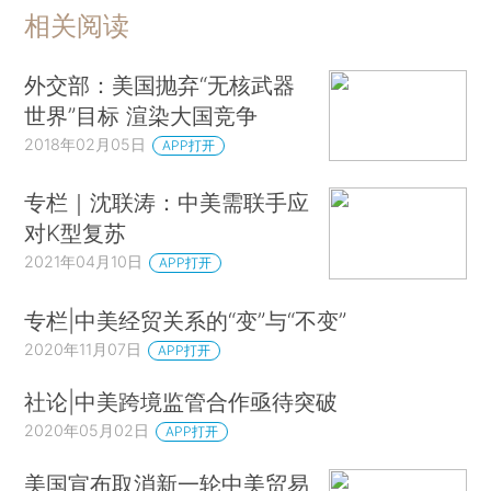
相关阅读
外交部：美国抛弃“无核武器
世界”目标 渲染大国竞争
2018年02月05日
APP打开
专栏｜沈联涛：中美需联手应
对K型复苏
2021年04月10日
APP打开
专栏|中美经贸关系的“变”与“不变”
2020年11月07日
APP打开
社论|中美跨境监管合作亟待突破
2020年05月02日
APP打开
美国宣布取消新一轮中美贸易