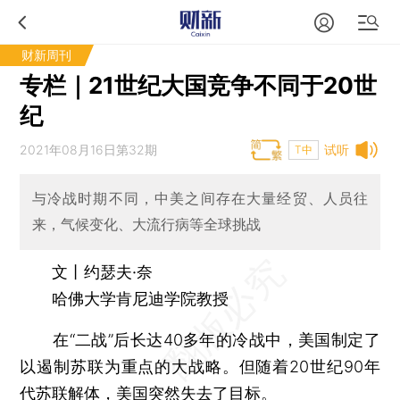
财新周刊
专栏｜21世纪大国竞争不同于20世
纪
2021年08月16日第32期
试听
T中
与冷战时期不同，中美之间存在大量经贸、人员往
来，气候变化、大流行病等全球挑战
文丨约瑟夫·奈
哈佛大学肯尼迪学院教授
在“二战”后长达40多年的冷战中，美国制定了
以遏制苏联为重点的大战略。但随着20世纪90年
代苏联解体，美国突然失去了目标。