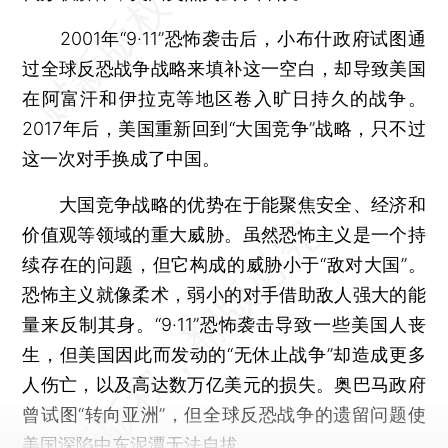
2001年“9·11”恐怖袭击后，小布什政府试图通
过全球反恐战争战略来填补这一空白，却导致美国
在阿富汗和伊拉克等地区卷入旷日持久的战争。
2017年后，美国重新回到“大国竞争”战略，只不过
这一次对手换成了中国。
大国竞争战略的优势在于能聚焦安全、经济和
价值观等领域的重大威胁。虽然恐怖主义是一个持
续存在的问题，但它构成的威胁小于“敌对大国”。
恐怖主义就像柔术，弱小的对手借助敌人强大的能
量来反制其身。“9·11”恐怖袭击导致一些美国人丧
生，但美国因此而发动的“无休止战争”却造成更多
人伤亡，以及高达数万亿美元的损失。奥巴马政府
曾试图“转向亚洲”，但全球反恐战争的遗留问题使
美国深陷中东泥潭无法自拔。