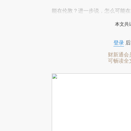
能在伦敦？进一步说，怎么可能在
本文共计
登录
后
财新通会
可畅读全