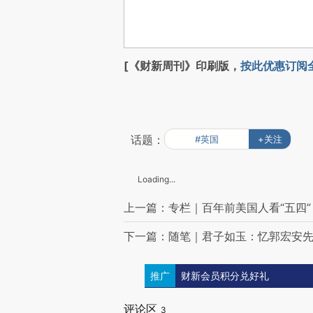
[《财新周刊》印刷版，
按此优惠订阅
话题：
#英国
+关注
Loading...
上一篇：专栏｜百年前美国人看“五四”
下一篇：随笔｜君子如玉：忆郭宏安
推广
财新会员积分兑好礼
评论区
3