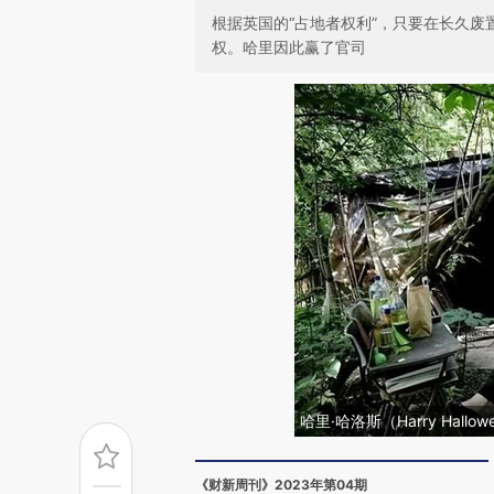
根据英国的“占地者权利”，只要在长久
权。哈里因此赢了官司
哈里·哈洛斯（Harry Hall
《财新周刊》2023年第04期