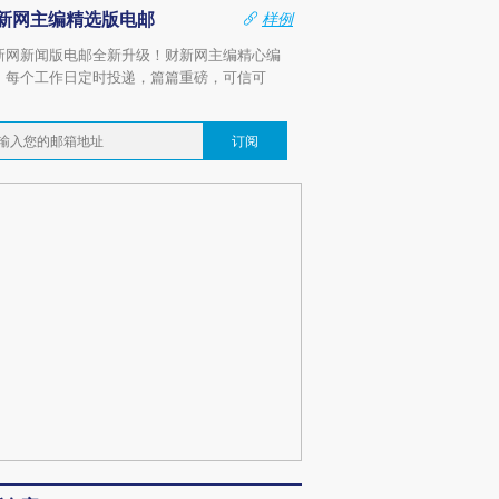
新网主编精选版电邮
样例
新网新闻版电邮全新升级！财新网主编精心编
，每个工作日定时投递，篇篇重磅，可信可
。
订阅