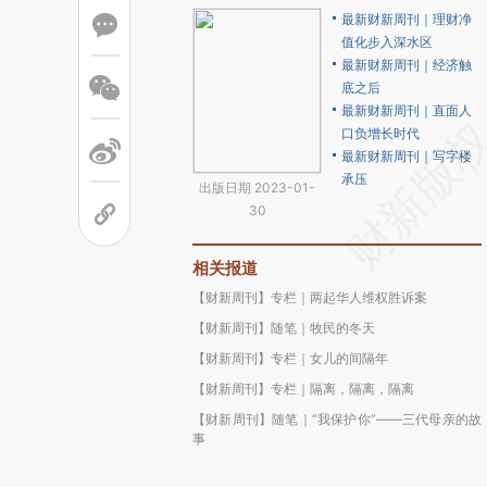
最新财新周刊｜理财净
值化步入深水区
最新财新周刊｜经济触
底之后
最新财新周刊｜直面人
口负增长时代
最新财新周刊｜写字楼
承压
出版日期 2023-01-
30
相关报道
【财新周刊】专栏｜两起华人维权胜诉案
【财新周刊】随笔｜牧民的冬天
【财新周刊】专栏｜女儿的间隔年
【财新周刊】专栏｜隔离，隔离，隔离
【财新周刊】随笔｜“我保护你”——三代母亲的故
事