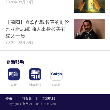
2026年08月09日
【商圈】喜欢配戴名表的哥伦
比亚新总统 商人出身拉美右
翼又一员
2026年08月09日
财新移动
财新
财新周刊
Caixin
登录
网页版
订阅电邮
|
|
Copyright 财新网 All Rights Reserved