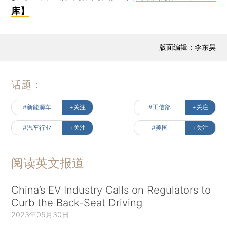
库】
版面编辑：李东昊
话题：
#新能源车
+关注
#工信部
+关注
#汽车行业
+关注
#美国
+关注
阅读英文报道
China’s EV Industry Calls on Regulators to
Curb the Back-Seat Driving
2023年05月30日