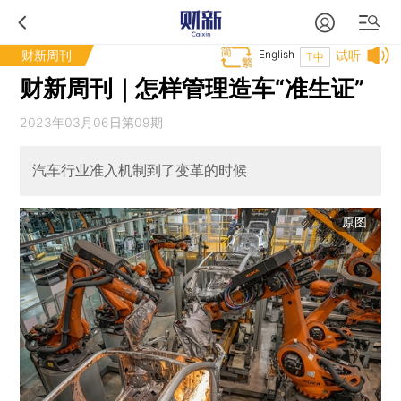
财新周刊
English
试听
T中
财新周刊｜怎样管理造车“准生证”
2023年03月06日第09期
汽车行业准入机制到了变革的时候
原图