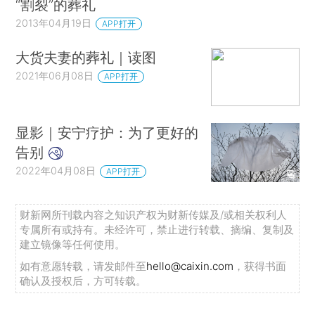
“割裂”的葬礼
2013年04月19日
APP打开
大货夫妻的葬礼｜读图
2021年06月08日
APP打开
显影｜安宁疗护：为了更好的
告别
2022年04月08日
APP打开
财新网所刊载内容之知识产权为财新传媒及/或相关权利人
专属所有或持有。未经许可，禁止进行转载、摘编、复制及
建立镜像等任何使用。
如有意愿转载，请发邮件至
hello@caixin.com
，获得书面
确认及授权后，方可转载。