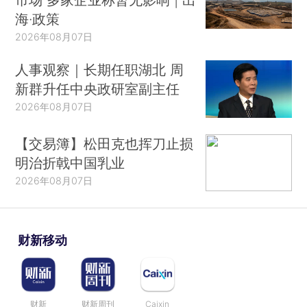
海·政策
2026年08月07日
人事观察｜长期任职湖北 周
新群升任中央政研室副主任
2026年08月07日
【交易簿】松田克也挥刀止损
明治折戟中国乳业
2026年08月07日
财新移动
财新
财新周刊
Caixin