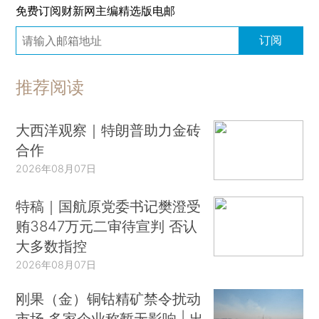
免费订阅财新网主编精选版电邮
订阅
推荐阅读
大西洋观察｜特朗普助力金砖
合作
2026年08月07日
特稿｜国航原党委书记樊澄受
贿3847万元二审待宣判 否认
大多数指控
2026年08月07日
刚果（金）铜钴精矿禁令扰动
市场 多家企业称暂无影响 | 出