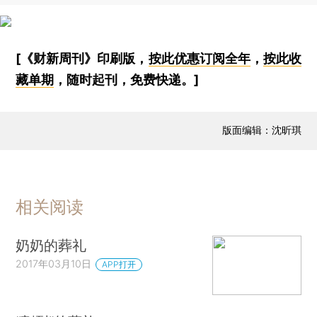
[《财新周刊》印刷版，
按此优惠订阅全年
，
按此收
藏单期
，随时起刊，免费快递。]
版面编辑：沈昕琪
相关阅读
奶奶的葬礼
2017年03月10日
APP打开