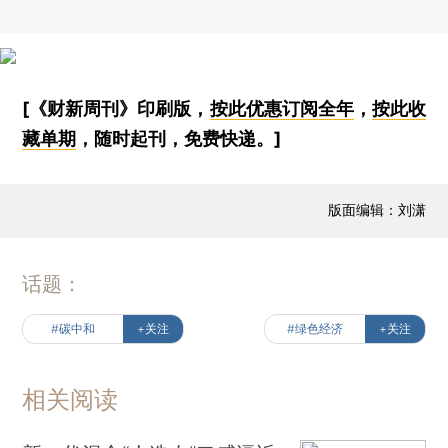
[《财新周刊》印刷版，
按此优惠订阅全年
，
按此收
藏单期
，随时起刊，免费快递。]
版面编辑：刘潇
话题：
#碳中和
+关注
#绿色经济
+关注
相关阅读