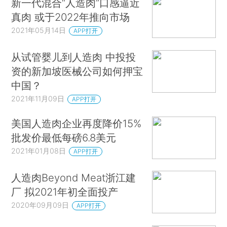
新一代混合“人造肉”口感逼近
真肉 或于2022年推向市场
2021年05月14日
APP打开
从试管婴儿到人造肉 中投投
资的新加坡医械公司如何押宝
中国？
2021年11月09日
APP打开
美国人造肉企业再度降价15%
批发价最低每磅6.8美元
2021年01月08日
APP打开
人造肉Beyond Meat浙江建
厂 拟2021年初全面投产
2020年09月09日
APP打开