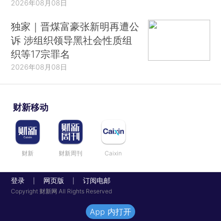
2026年08月08日
独家｜晋煤富豪张新明再遭公
诉 涉组织领导黑社会性质组
织等17宗罪名
2026年08月08日
财新移动
财新
财新周刊
Caixin
登录
网页版
订阅电邮
|
|
Copyright 财新网 All Rights Reserved
App 内打开