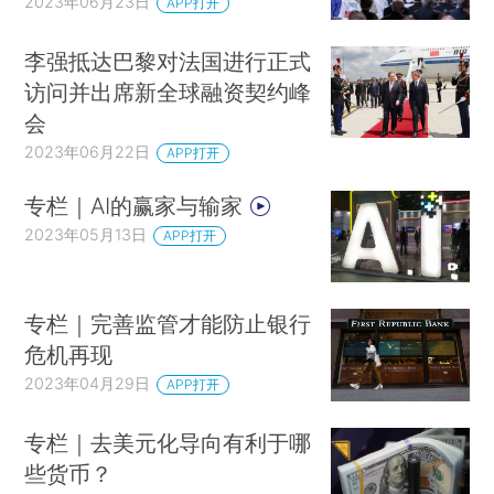
2023年06月23日
APP打开
李强抵达巴黎对法国进行正式
访问并出席新全球融资契约峰
会
2023年06月22日
APP打开
专栏｜AI的赢家与输家
2023年05月13日
APP打开
专栏｜完善监管才能防止银行
危机再现
2023年04月29日
APP打开
专栏｜去美元化导向有利于哪
些货币？