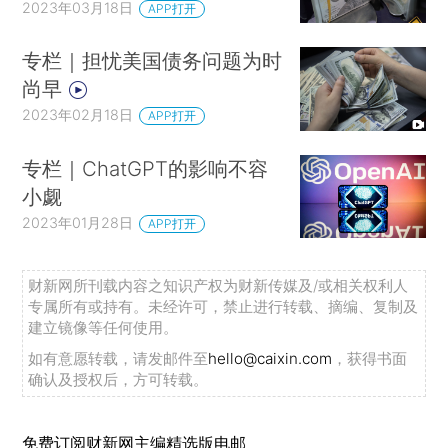
2023年03月18日
APP打开
专栏｜担忧美国债务问题为时
尚早
2023年02月18日
APP打开
专栏｜ChatGPT的影响不容
小觑
2023年01月28日
APP打开
财新网所刊载内容之知识产权为财新传媒及/或相关权利人
专属所有或持有。未经许可，禁止进行转载、摘编、复制及
建立镜像等任何使用。
如有意愿转载，请发邮件至
hello@caixin.com
，获得书面
确认及授权后，方可转载。
免费订阅财新网主编精选版电邮