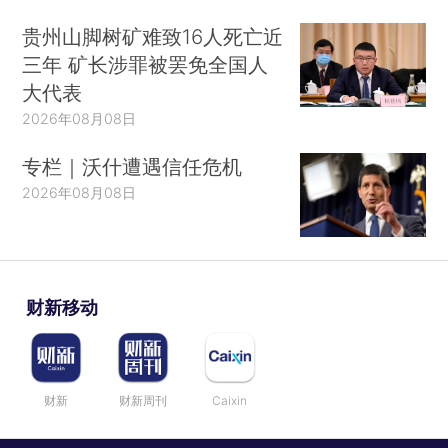
贵州山脚树矿难致16人死亡近
三年 矿长涉罪被罢免全国人
大代表
2026年08月08日
专栏｜沃什遭遇信任危机
2026年08月08日
财新移动
财新
财新周刊
Caixin