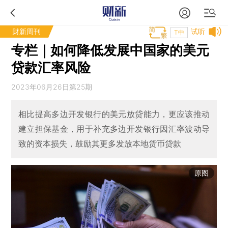
财新周刊
试听
T中
专栏｜如何降低发展中国家的美元
贷款汇率风险
2023年06月26日第25期
相比提高多边开发银行的美元放贷能力，更应该推动
建立担保基金，用于补充多边开发银行因汇率波动导
致的资本损失，鼓励其更多发放本地货币贷款
原图