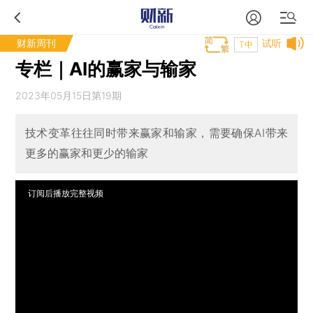
财新周刊
试听
T中
专栏｜AI的赢家与输家
2023年05月15日第19期
技术变革往往同时带来赢家和输家，需要确保AI带来
更多的赢家和更少的输家
订阅后播放完整视频