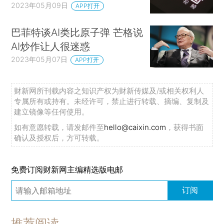
2023年05月09日
APP打开
巴菲特谈AI类比原子弹 芒格说
AI炒作让人很迷惑
2023年05月07日
APP打开
财新网所刊载内容之知识产权为财新传媒及/或相关权利人
专属所有或持有。未经许可，禁止进行转载、摘编、复制及
建立镜像等任何使用。
如有意愿转载，请发邮件至
hello@caixin.com
，获得书面
确认及授权后，方可转载。
免费订阅财新网主编精选版电邮
订阅
推荐阅读