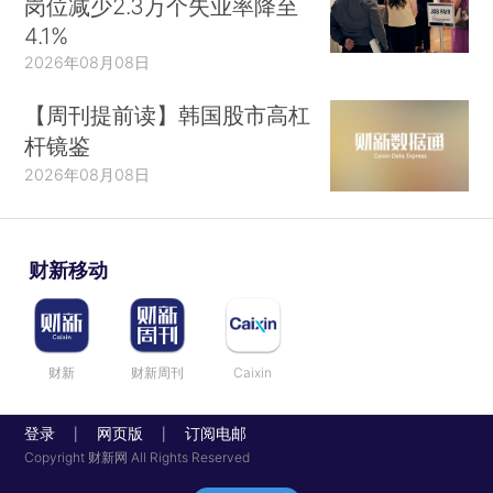
岗位减少2.3万个失业率降至
4.1%
2026年08月08日
【周刊提前读】韩国股市高杠
杆镜鉴
2026年08月08日
财新移动
财新
财新周刊
Caixin
登录
网页版
订阅电邮
|
|
Copyright 财新网 All Rights Reserved