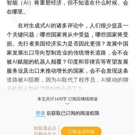
智能（AI）将重塑经济，但不知道在什么时候、会
在哪里。
在对生成式AI的诸多评论中，人们很少提及一
个关键问题：哪些国家将从中受益，哪些国家将受
损。先行者美国经济实力是否因此更强？发展中国
家发展出口导向型制造业的传统增长道路，会不会
被AI赋能的机器人颠覆？印度和菲律宾等寄望发展
服务业及出口来推动增长的国家，会不会发现这条
道路被AI阻断，因为AI取代了程序员，AI驱动的聊
天机器人取代了呼叫中心员工？
本文共计1439字 订阅后继续阅读
登录
后获取已订阅的阅读权限
财新通会员
订阅/会员升级
可畅读全文