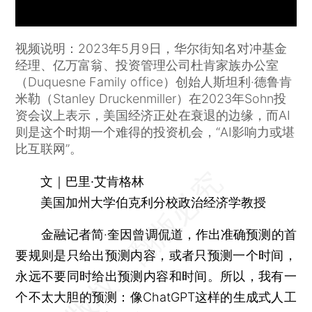
视频说明：2023年5月9日，华尔街知名对冲基金
经理、亿万富翁、投资管理公司杜肯家族办公室
（Duquesne Family office）创始人斯坦利·德鲁肯
米勒（Stanley Druckenmiller）在2023年Sohn投
资会议上表示，美国经济正处在衰退的边缘，而AI
则是这个时期一个难得的投资机会，“AI影响力或堪
比互联网”。
文｜巴里·艾肯格林
美国加州大学伯克利分校政治经济学教授
金融记者简·奎因曾调侃道，作出准确预测的首
要规则是只给出预测内容，或者只预测一个时间，
永远不要同时给出预测内容和时间。所以，我有一
个不太大胆的预测：像ChatGPT这样的生成式人工