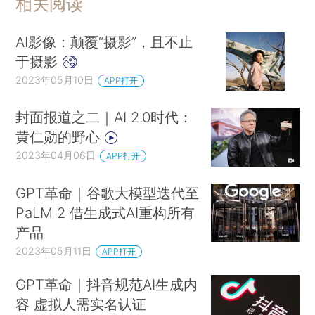
相关阅读
AI影像：颠覆“摄影”，且不止
于摄影
2023年05月10日
APP打开
封面报道之二｜AI 2.0时代：
黄仁勋的野心
2023年04月08日
APP打开
GPT革命｜谷歌大模型迭代至
PaLM 2 借生成式AI重构所有
产品
2023年05月11日
APP打开
GPT革命｜抖音规范AI生成内
容 虚拟人需实名认证