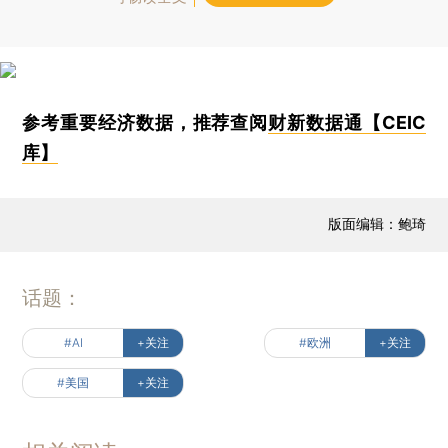
参考重要经济数据，推荐查阅
财新数据通【CEIC
库】
版面编辑：鲍琦
话题：
#AI
+关注
#欧洲
+关注
#美国
+关注