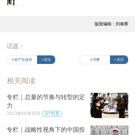
库】
版面编辑：刘春辉
话题：
#资产负债表
+关注
#消费
+关注
相关阅读
专栏｜总量的节奏与转型的定
力
2023年06月10日
APP打开
专栏｜战略性视角下的中国投