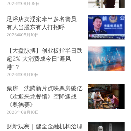
2026年08月09日
足浴店卖淫案牵出多名警员
有人当股东有人打招呼
2026年08月10日
【大盘脉搏】创业板指半日跌
超2% 大消费成今日“避风
港”？
2026年08月10日
票房｜沈腾新片点映票房破亿
《欢迎来龙餐馆》空降迎战
《奥德赛》
2026年08月10日
财新观察｜健全金融机构治理