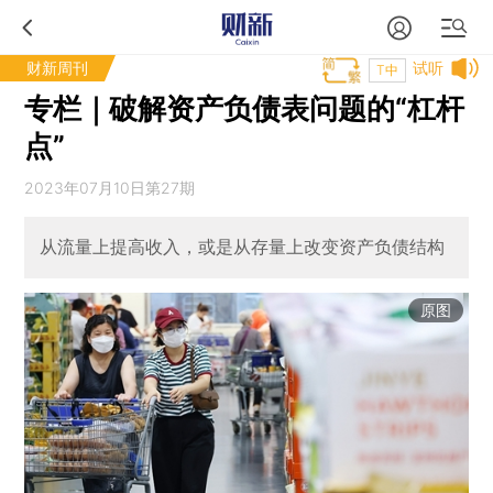
财新周刊
试听
T中
专栏｜破解资产负债表问题的“杠杆
点”
2023年07月10日第27期
从流量上提高收入，或是从存量上改变资产负债结构
原图