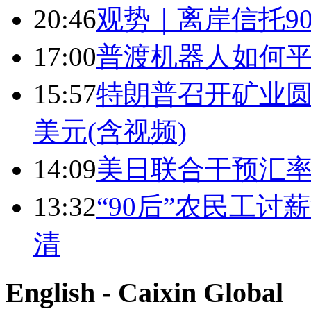
20:46
观势｜离岸信托9
17:00
普渡机器人如何平
15:57
特朗普召开矿业圆
美元(含视频)
14:09
美日联合干预汇
13:32
“90后”农民工
清
English - Caixin Global