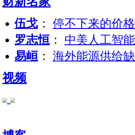
财新名家
伍戈
：
停不下来的价格
罗志恒
：
中美人工智能
易峘
：
海外能源供给缺
视频