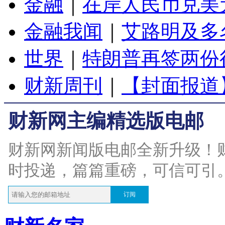
金融
｜
在岸人民币兑美元
金融我闻
｜
艾路明及多
世界
｜
特朗普再签两份
财新周刊
｜
【封面报道
财新网主编精选版电邮
财新网新闻版电邮全新升级！
时投递，篇篇重磅，可信可引
订阅