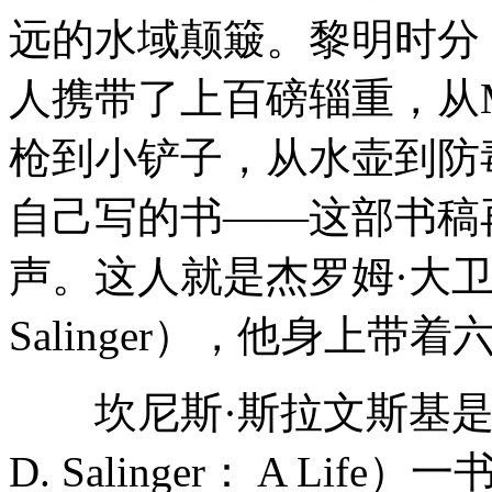
远的水域颠簸。黎明时分
人携带了上百磅辎重，从
枪到小铲子，从水壶到防
自己写的书——这部书稿
声。这人就是杰罗姆·大卫·塞林
Salinger），他身上
坎尼斯·斯拉文斯基是《
D. Salinger： A L