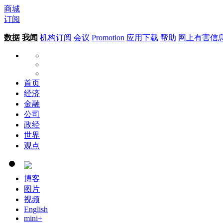
商城
订阅
数据
我闻
机构订阅
会议
Promotion
应用下载
帮助
网上有害信
首页
经济
金融
公司
政经
世界
观点
博客
图片
视频
English
mini+