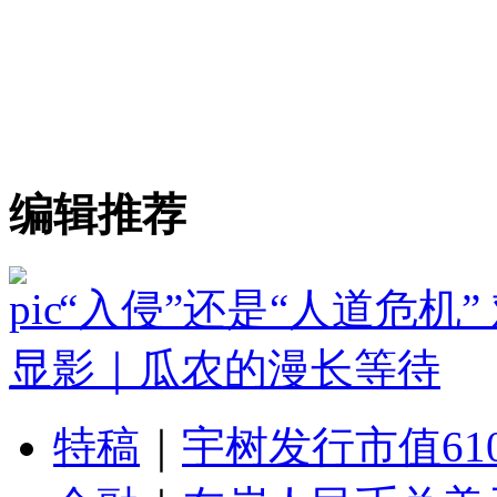
编辑推荐
“入侵”还是“人道危机
显影｜瓜农的漫长等待
特稿
｜
宇树发行市值61