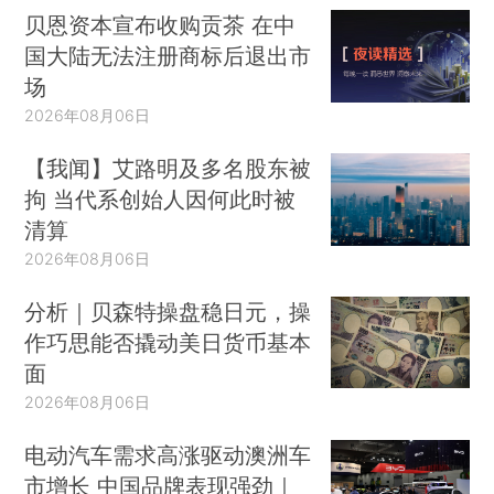
贝恩资本宣布收购贡茶 在中
国大陆无法注册商标后退出市
场
2026年08月06日
【我闻】艾路明及多名股东被
拘 当代系创始人因何此时被
清算
2026年08月06日
分析｜贝森特操盘稳日元，操
作巧思能否撬动美日货币基本
面
2026年08月06日
电动汽车需求高涨驱动澳洲车
市增长 中国品牌表现强劲｜