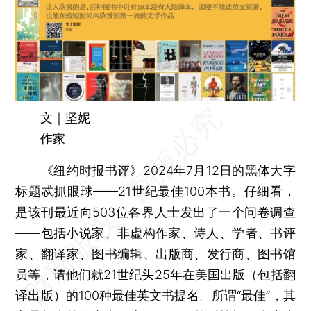
文｜坚妮
作家
《纽约时报书评》2024年7月12日的黑体大字
标题忒抓眼球——21世纪最佳100本书。仔细看，
是该刊最近向503位各界人士发出了一个问卷调查
——包括小说家、非虚构作家、诗人、学者、书评
家、翻译家、图书编辑、出版商、发行商、图书馆
员等，请他们就21世纪头25年在美国出版（包括翻
译出版）的100种最佳英文书提名。所谓“最佳”，其