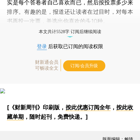
实是每个答卷者自己喜欢而已，然后按投票多少来
排序。有趣的是，报道还让读者在过目时，对每本
书再投一次票，并选出你喜欢的头10种。
本文共计5528字 订阅后继续阅读
登录
后获取已订阅的阅读权限
财新通会员
订阅/会员升级
可畅读全文
[《财新周刊》印刷版，
按此优惠订阅全年
，
按此收
藏单期
，随时起刊，免费快递。]
版面编辑：鲍琦