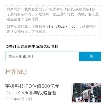
财新网所刊载内容之知识产权为财新传媒及/或相关权利人
专属所有或持有。未经许可，禁止进行转载、摘编、复制及
建立镜像等任何使用。
如有意愿转载，请发邮件至
hello@caixin.com
，获得书面
确认及授权后，方可转载。
免费订阅财新网主编精选版电邮
订阅
推荐阅读
宇树科技IPO估值600亿元
DeepSeek参与战略配售
2026年08月06日