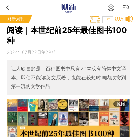
财新周刊
试听
T中
阅读｜本世纪前25年最佳图书100
种
2024年07月22日第29期
让人欣喜的是，百种图书中只有20本没有简体中文译
本。即使不能读英文原著，也能在较短时间内欣赏到
第一流的文学作品
原图