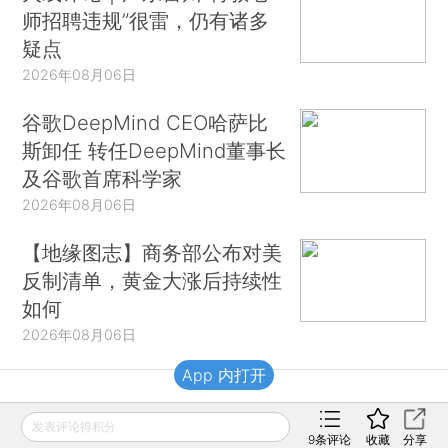
师招聘违规”很雷，仍有诸多
疑点
2026年08月06日
谷歌DeepMind CEO哈萨比
斯卸任 转任DeepMind董事长
及谷歌首席科学家
2026年08月06日
【地缘图志】商务部公布对美
反制清单，黄金大涨后持续性
如何
2026年08月06日
App 内打开
财新移动
发表评论得积分
9
条评论
收藏
分享