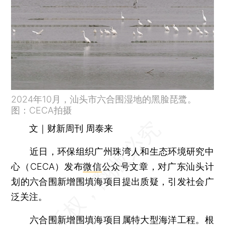
2024年10月，汕头市六合围湿地的黑脸琵鹭。
图：CECA拍摄
文｜财新周刊 周泰来
近日，环保组织广州珠湾人和生态环境研究中
心（CECA）发布
微信
公众号文章，对广东汕头计
划的六合围新增围填海项目提出质疑，引发社会广
泛关注。
六合围新增围填海项目属特大型海洋工程。根