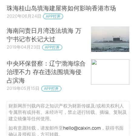
珠海桂山岛填海建屋将如何影响香港市场
2020年06月24日
APP打开
海南问责日月湾违法填海 万
宁书记市长记大过
2019年04月23日
APP打开
中央环保督察：辽宁渤海综合
治理不力 存在违法围填海侵
占滨海
2019年05月15日
APP打开
财新网所刊载内容之知识产权为财新传媒及/或相关权利人
专属所有或持有。未经许可，禁止进行转载、摘编、复制及
建立镜像等任何使用。
如有意愿转载，请发邮件至
hello@caixin.com
，获得书面
确认及授权后，方可转载。