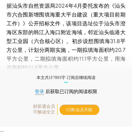
据汕头市自然资源局2024年4月委托发布的《汕头
市六合围新增围填海重大平台建设（重大项目前期
工作）》公开招标文件，该项目选址位于汕头市澄
海区东部的韩江入海口附近海域，邻近汕头临港大
型工业园（六合核心区）。初步设想围填海31.8平
方公里，计划分两期实施，一期拟填海面积约20.7
平方公里，二期拟填海面积约11.1平方公里，用海
总面积约31.8平方公里。
本文共计7893字 订阅后继续阅读
登录
后获取已订阅的阅读权限
财新通会员
订阅/会员升级
可畅读全文