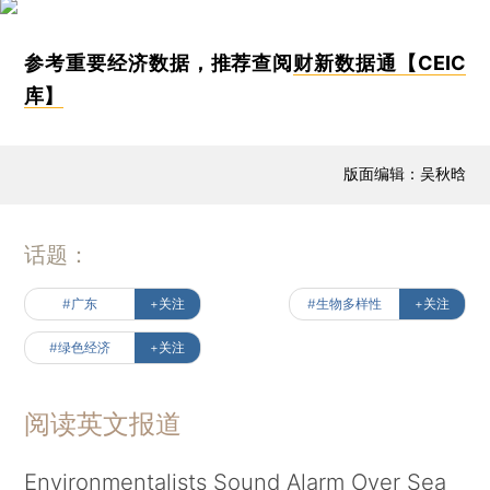
参考重要经济数据，推荐查阅
财新数据通【CEIC
库】
版面编辑：吴秋晗
话题：
#广东
+关注
#生物多样性
+关注
#绿色经济
+关注
阅读英文报道
Environmentalists Sound Alarm Over Sea