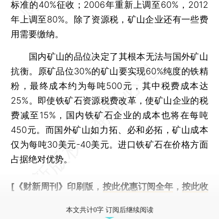
标准的40%征收；2006年重新上调至60%，2012
年上调至80%。除了资源税，矿山企业还有一些费
用需要缴纳。
国内矿山的品位决定了其根本无法与国外矿山
抗衡。原矿品位30%的矿山要实现60%纯度的铁精
粉，最终成本约为每吨500元，其中税费成本达
25%。即使铁矿石资源税费改革，使矿山企业的税
费减至15%，国内铁矿石企业的成本也将在每吨
450元。而国外矿山如力拓、必和必拓，矿山成本
仅为每吨30美元-40美元。进口铁矿石在价格方面
占据绝对优势。
[《财新周刊》印刷版，
按此优惠订阅全年
，
按此收
藏单期
，随时起刊，免费快递。]
本文共计0字 订阅后继续阅读