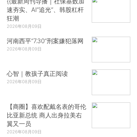
{{最新周刊导播｜社保基数加
速夯实、AI“追光”、韩股杠杆
狂潮
2026年08月09日
河南西平“7.30”刑案嫌犯落网
2026年08月09日
心智｜教孩子真正阅读
2026年08月09日
【商圈】喜欢配戴名表的哥伦
比亚新总统 商人出身拉美右
翼又一员
2026年08月09日