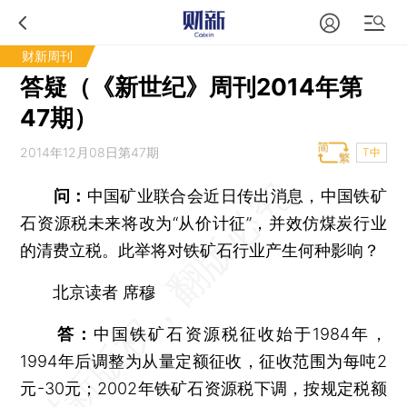
财新周刊
答疑（《新世纪》周刊2014年第
47期）
2014年12月08日第47期
T中
问：
中国矿业联合会近日传出消息，中国铁矿
石资源税未来将改为“从价计征”，并效仿煤炭行业
的清费立税。此举将对铁矿石行业产生何种影响？
北京读者 席穆
答：
中国铁矿石资源税征收始于1984年，
1994年后调整为从量定额征收，征收范围为每吨2
元-30元；2002年铁矿石资源税下调，按规定税额