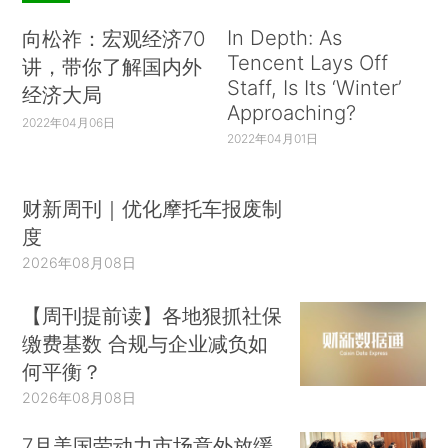
In Depth: As
向松祚：宏观经济70
Tencent Lays Off
讲，带你了解国内外
Staff, Is Its ‘Winter’
经济大局
Approaching?
2022年04月06日
2022年04月01日
财新周刊｜优化摩托车报废制
度
2026年08月08日
【周刊提前读】各地狠抓社保
缴费基数 合规与企业减负如
何平衡？
2026年08月08日
7月美国劳动力市场意外放缓