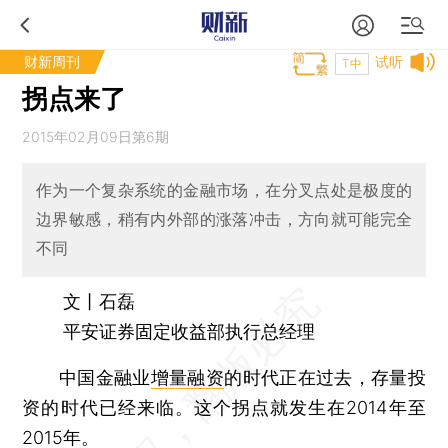
财新周刊
试听
T中
拐点来了
2015年02月09日第6期
作为一个复杂系统的金融市场，在分叉点处是极度的
边界敏感，稍有内外部的涨落冲击，方向就可能完全
不同
文丨石磊
平安证券固定收益部执行总经理
中国金融业
增量融资
的时代正在过去，存量投
资的时代已经来临。这个拐点就发生在2014年至
2015年。