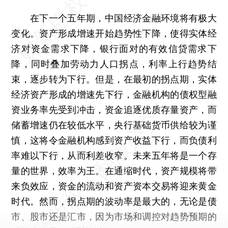
在下一个五年期，中国经济金融环境将有极大
变化。资产形成增速开始趋势性下降，使得实体经
济对资金需求下降，银行面对的有效信贷需求下
降，同时叠加劳动力人口拐点，利率上行趋势结
束，逐步转为下行。但是，在最初的拐点期，实体
经济资产形成的增速先下行，金融机构的债权型融
资业务率先受到冲击，资金追逐优质存量资产，而
储蓄增速仍在较低水平，央行基础货币供给较为谨
慎，这将令金融机构感到资产收益下行，而负债利
率难以下行，从而利差收窄。未来五年将是一个存
量的世界，效率为王。在通缩时代，资产规模将带
来负效应，资金的流动和资产资本交易将迎来黄金
时代。然而，拐点期的波动率是最大的，无论是债
市、股市还是汇市，因为市场和调控对趋势预期的