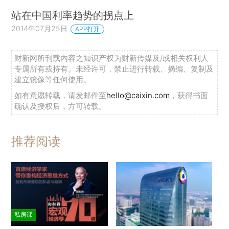
站在中国利率趋势的拐点上
2014年07月25日
APP打开
财新网所刊载内容之知识产权为财新传媒及/或相关权利人
专属所有或持有。未经许可，禁止进行转载、摘编、复制及
建立镜像等任何使用。
如有意愿转载，请发邮件至
hello@caixin.com
，获得书面
确认及授权后，方可转载。
推荐阅读
私房课