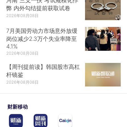
河南“三支一扶”考试规模化作
弊 内外勾结提前获取试卷
2026年08月08日
7月美国劳动力市场意外放缓
岗位减少2.3万个失业率降至
4.1%
2026年08月08日
【周刊提前读】韩国股市高杠
杆镜鉴
2026年08月08日
财新移动