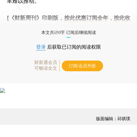
革难以推动。
[《财新周刊》印刷版，
按此优惠订阅全年
，
按此收
藏单期
，随时起刊，免费快递。]
本文共计0字 订阅后继续阅读
登录
后获取已订阅的阅读权限
财新通会员
订阅/会员升级
可畅读全文
版面编辑：邱祺璞