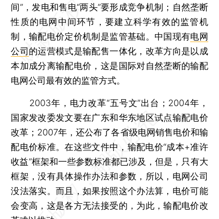
间”，发电和售电“两头”要形成竞争机制；自然垄断
性质的电网中间环节，要建立科学有效的监管机
制，输配电价定价机制是监管基础。中国现有
电网
公司
的运营模式是输配售一体化，改革方向是以成
本加成分离输配电价，这是国际对自然垄断的输配
电网公司最有效的监管方式。
2003年，电力改革“五号文”出台；2004年，
国家发改委发文要在广东和华东地区试点输配电价
改革；2007年，还公布了各省级电网销售电价和输
配电价标准。在这些文件中，输配电价“成本+准许
收益”框架和一些参数标准都已涉及，但是，只有大
框架，没有具体操作办法和参数，所以，电网公司
没法落实。而且，如果按照这个办法算，电价可能
会变高，这是各方无法接受的，为此，输配电价改