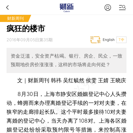
财新周刊
疯狂的楼市
2016年09月05日第35期
English
T中
资金泛滥，安全资产枯竭。银行、房企、民众，一致
预期地价房价涨涨涨，这样的市场将走向何处？
文｜财新周刊 韩祎 吴红毓然 侯雯 王婧 王晓庆
8月30日，上海市静安区婚姻登记中心人头攒
动，蜂拥而来办理离婚登记手续的一对对夫妻，在
狭窄的走廊排起长队。这个平时最多接待10对夫妻
离婚的登记中心，当天办离了108对。上海各区婚
姻登记处纷纷采取预约限号等措施，来控制高涨