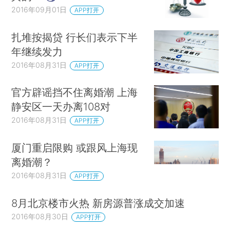
2016年09月01日
APP打开
扎堆按揭贷 行长们表示下半
年继续发力
2016年08月31日
APP打开
官方辟谣挡不住离婚潮 上海
静安区一天办离108对
2016年08月31日
APP打开
厦门重启限购 或跟风上海现
离婚潮？
2016年08月31日
APP打开
8月北京楼市火热 新房源普涨成交加速
2016年08月30日
APP打开