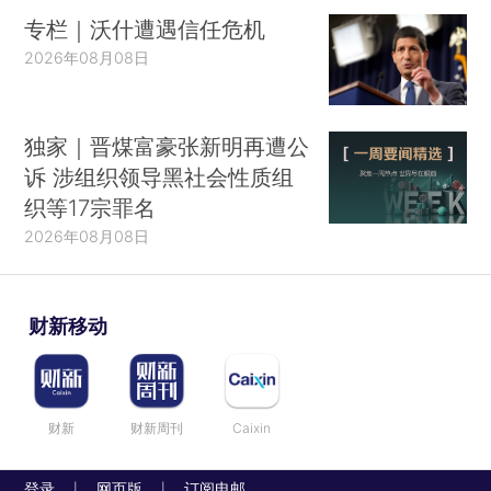
专栏｜沃什遭遇信任危机
2026年08月08日
独家｜晋煤富豪张新明再遭公
诉 涉组织领导黑社会性质组
织等17宗罪名
2026年08月08日
财新移动
财新
财新周刊
Caixin
登录
网页版
订阅电邮
|
|