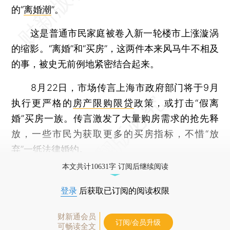
的“
离婚潮
”。
这是普通市民家庭被卷入新一轮楼市上涨漩涡
的缩影。“离婚”和“买房”，这两件本来风马牛不相及
的事，被史无前例地紧密结合起来。
8月22日，市场传言上海市政府部门将于9月
执行更严格的
房产限购限贷
政策，或打击“假离
婚”买房一族。传言激发了大量购房需求的抢先释
放，一些市民为获取更多的买房指标，不惜“放
弃”一纸法律婚约。
本文共计10631字 订阅后继续阅读
登录
后获取已订阅的阅读权限
财新通会员
订阅/会员升级
可畅读全文