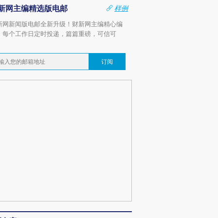
新网主编精选版电邮
样例
新网新闻版电邮全新升级！财新网主编精心编
，每个工作日定时投递，篇篇重磅，可信可
。
订阅