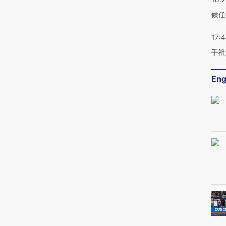
候任
17:
手祖
Eng