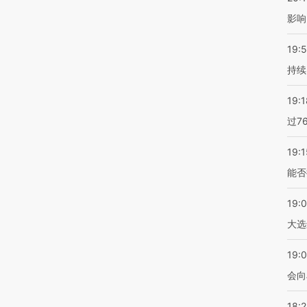
影响
19:5
持续
19:1
过7
19:1
能否
19:
大选
19:0
会向
18: