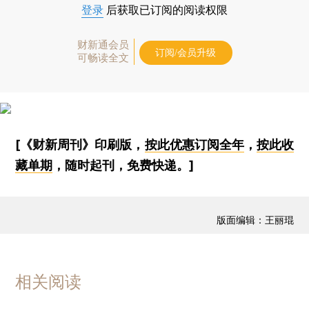
登录
后获取已订阅的阅读权限
财新通会员
订阅/会员升级
可畅读全文
[《财新周刊》印刷版，
按此优惠订阅全年
，
按此收
藏单期
，随时起刊，免费快递。]
版面编辑：王丽琨
相关阅读