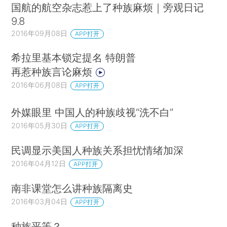
国航的航空杂志惹上了种族麻烦｜旁观日记
9.8
2016年09月08日
APP打开
希拉里基本锁定提名 特朗普
再惹种族言论麻烦
2016年06月08日
APP打开
外媒眼里 中国人的种族歧视“洗不白”
2016年05月30日
APP打开
民调显示美国人种族关系担忧情绪加深
2016年04月12日
APP打开
南非课堂怎么讲种族隔离史
2016年03月04日
APP打开
种族平等？