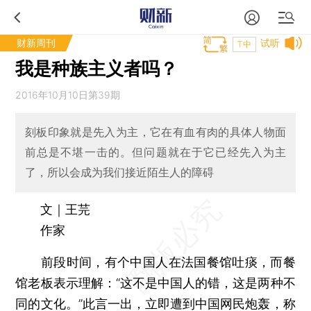
财新周刊
试听
T中
我是种族主义者吗？
2016年10月10日第39期
刻板印象就是先入为主，它在有血有肉的具体人物面
前总是不堪一击的。但问题就在于它已经先入为主
了，所以会成为我们接近陌生人的障碍
文｜王芫
作家
前段时间，有个中国人在法国餐馆吐痰，而餐
馆老板表示理解：“这不是中国人的错，这是两种不
同的文化。”此言一出，立即遭到中国网民炮轰，称