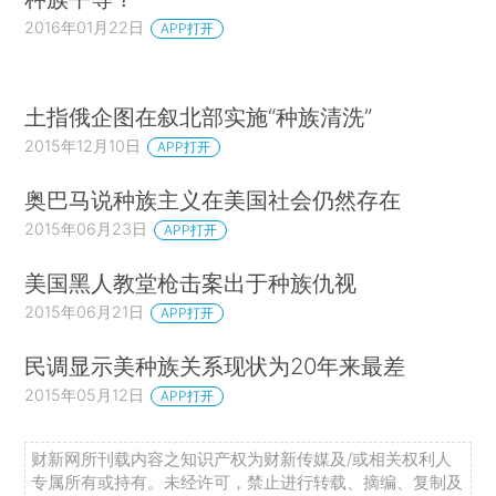
2016年01月22日
APP打开
土指俄企图在叙北部实施“种族清洗”
2015年12月10日
APP打开
奥巴马说种族主义在美国社会仍然存在
2015年06月23日
APP打开
美国黑人教堂枪击案出于种族仇视
2015年06月21日
APP打开
民调显示美种族关系现状为20年来最差
2015年05月12日
APP打开
财新网所刊载内容之知识产权为财新传媒及/或相关权利人
专属所有或持有。未经许可，禁止进行转载、摘编、复制及