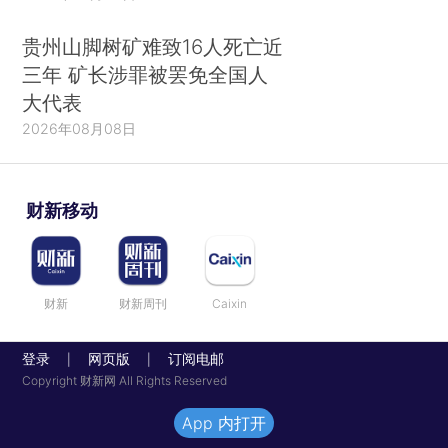
贵州山脚树矿难致16人死亡近
三年 矿长涉罪被罢免全国人
大代表
2026年08月08日
财新移动
财新
财新周刊
Caixin
登录
网页版
订阅电邮
|
|
Copyright 财新网 All Rights Reserved
App 内打开