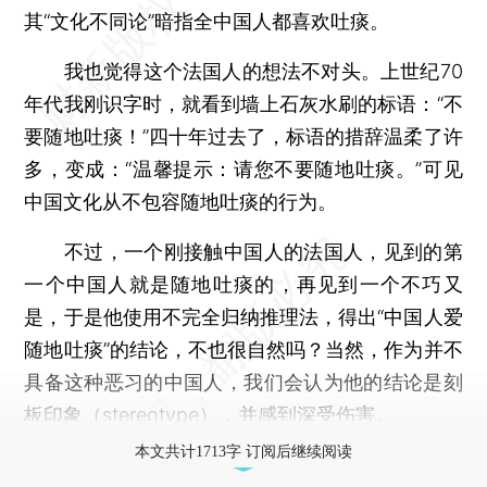
其“文化不同论”暗指全中国人都喜欢吐痰。
我也觉得这个法国人的想法不对头。上世纪70
年代我刚识字时，就看到墙上石灰水刷的标语：“不
要随地吐痰！”四十年过去了，标语的措辞温柔了许
多，变成：“温馨提示：请您不要随地吐痰。”可见
中国文化从不包容随地吐痰的行为。
不过，一个刚接触中国人的法国人，见到的第
一个中国人就是随地吐痰的，再见到一个不巧又
是，于是他使用不完全归纳推理法，得出“中国人爱
随地吐痰”的结论，不也很自然吗？当然，作为并不
具备这种恶习的中国人，我们会认为他的结论是刻
板印象（stereotype），并感到深受伤害。
本文共计1713字 订阅后继续阅读