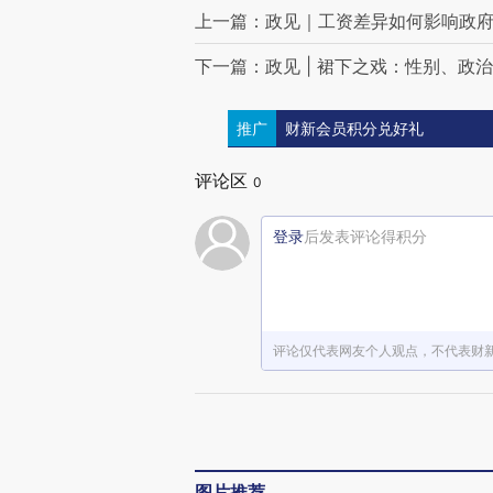
上一篇：政见｜工资差异如何影响政
下一篇：政见 | 裙下之戏：性别、政
推广
财新会员积分兑好礼
评论区
0
登录
后发表评论得积分
评论仅代表网友个人观点，不代表财
图片推荐