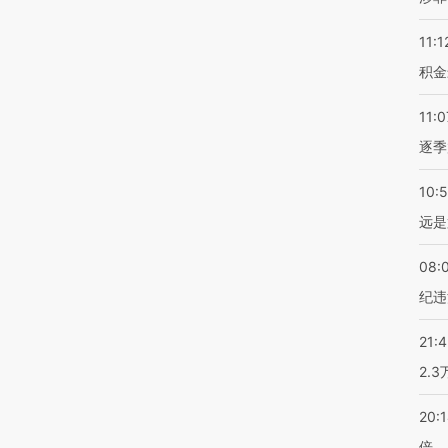
11:1
积金
11:0
逐季
10:
远是
08:
纪违
21:
2.
20:
倍