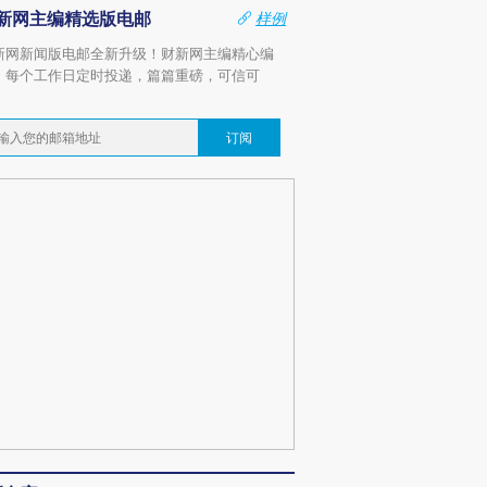
新网主编精选版电邮
样例
新网新闻版电邮全新升级！财新网主编精心编
，每个工作日定时投递，篇篇重磅，可信可
。
订阅