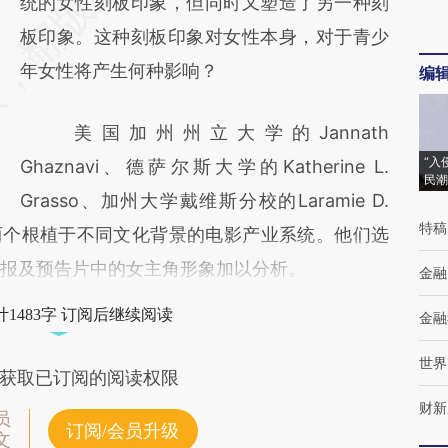
统的女性刻板印象，但同时又塑造了另一种刻
板印象。这种刻板印象对女性本身，对于青少
年女性将产生何种影响？
编
美国加州州立大学的Jannath
“入
Ghaznavi、德萨尔斯大学的Katherine L.
民潮
Grasso、加州大学戴维斯分校的Laramie D.
特稿
两个根植于不同文化背景的电影产业系统。他们选
宣传海报及预告片中的女主角形象加以分析。
金融
1483字 订阅后继续阅读
金融
世界
获取已订阅的阅读权限
财新
员
订阅/会员升级
文