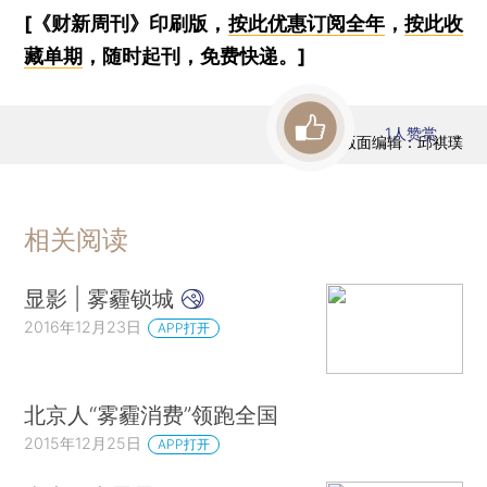
[《财新周刊》印刷版，
按此优惠订阅全年
，
按此收
藏单期
，随时起刊，免费快递。]
1
人赞赏
版面编辑：邱祺璞
相关阅读
显影 | 雾霾锁城
2016年12月23日
APP打开
北京人“雾霾消费”领跑全国
2015年12月25日
APP打开