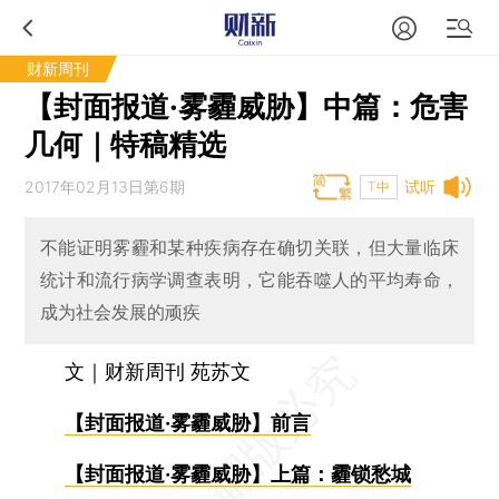
财新周刊
【封面报道·雾霾威胁】中篇：危害
几何｜特稿精选
2017年02月13日第6期
试听
T中
不能证明雾霾和某种疾病存在确切关联，但大量临床
统计和流行病学调查表明，它能吞噬人的平均寿命，
成为社会发展的顽疾
文｜财新周刊 苑苏文
【封面报道·雾霾威胁】前言
【封面报道·雾霾威胁】上篇：霾锁愁城