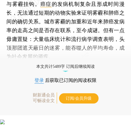
与雾霾挂钩。
癌症
的发病机制复杂且形成时间漫
长，无法通过短期的动物实验来证明雾霾和肺癌之
间的确切关系。城市雾霾的加重和近年来肺癌发病
率的走高之间是否存在联系，至今成谜。但有一点
毋庸置疑：大量临床统计和流行病学调查表明，头
顶那团遮天蔽日的迷雾，能吞噬人的平均寿命，成
为社会发展的顽疾。
本文共计5489字 订阅后继续阅读
登录
后获取已订阅的阅读权限
财新通会员
订阅/会员升级
可畅读全文