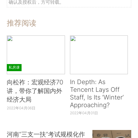
确认及授权后，方可转载。
推荐阅读
私房课
In Depth: As
向松祚：宏观经济70
Tencent Lays Off
讲，带你了解国内外
Staff, Is Its ‘Winter’
经济大局
Approaching?
2022年04月06日
2022年04月01日
河南“三支一扶”考试规模化作