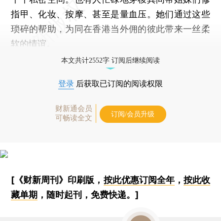
指甲、化妆、按摩、甚至是量血压。她们通过这些
琐碎的帮助，为同在香港当外佣的彼此带来一丝柔
软的情谊。
本文共计2552字 订阅后继续阅读
登录
后获取已订阅的阅读权限
财新通会员
订阅/会员升级
可畅读全文
[《财新周刊》印刷版，
按此优惠订阅全年
，
按此收
藏单期
，随时起刊，免费快递。]