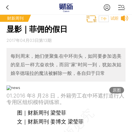
财新周刊
试听
T中
显影｜菲佣的假日
2017年04月03日第13期
每到周末，她们便聚集在中环街头，如同要参加选美
的皇后一样亢奋欢快，而回“家”时间一到，犹如灰姑
娘辛德瑞拉的魔法被解除一般，各自归于日常
原图
01.2016 年8 月28 日，外籍劳工在中环遮打道行人
专用区组织模特训练班。
图｜财新周刊 梁莹菲
文｜财新周刊 姜博文 梁莹菲