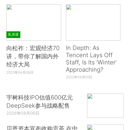
私房课
In Depth: As
向松祚：宏观经济70
Tencent Lays Off
讲，带你了解国内外
Staff, Is Its ‘Winter’
经济大局
Approaching?
2022年04月06日
2022年04月01日
宇树科技IPO估值600亿元
DeepSeek参与战略配售
2026年08月06日
贝恩资本宣布收购贡茶 在中