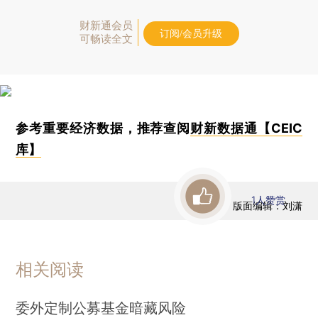
财新通会员
订阅/会员升级
可畅读全文
参考重要经济数据，推荐查阅
财新数据通【CEIC
库】
1
人赞赏
版面编辑：刘潇
相关阅读
委外定制公募基金暗藏风险