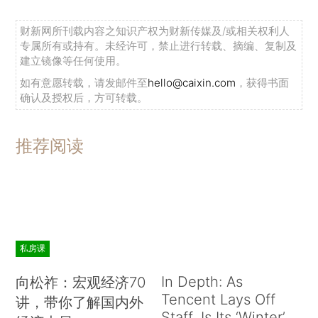
财新网所刊载内容之知识产权为财新传媒及/或相关权利人
专属所有或持有。未经许可，禁止进行转载、摘编、复制及
建立镜像等任何使用。
如有意愿转载，请发邮件至
hello@caixin.com
，获得书面
确认及授权后，方可转载。
推荐阅读
私房课
In Depth: As
向松祚：宏观经济70
Tencent Lays Off
讲，带你了解国内外
Staff, Is Its ‘Winter’