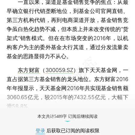
一直以来，渠道是基金销售竞争的焦点：从最
早确立银行代销垄断地位，到基金公司官网直销、
第三方机构代销，再到电商渠道开放，基金销售竞
争虽白热化趋势不减，但本质上并未改变传统的“货
架式”销售模式。但在在市场突变的2016年，以机
构客户为主的委外基金大行其道，通过分发流量卖
基金的思路显得力不从心。
东方财富
（
300059.SZ
）旗下天天基金网，一
直占据第三方基金销售的龙头地位。东方财富2016
年年报显示，天天基金网2016年共实现基金销售额
3060.65亿元，较2015年的7432.55亿元，大幅下
滑58.8%。
本文共计5489字 订阅后继续阅读
登录
后获取已订阅的阅读权限