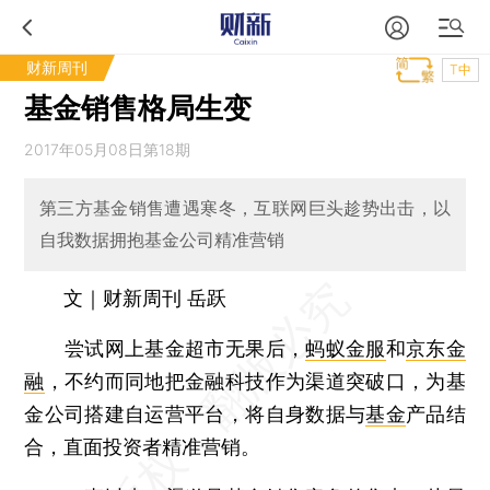
财新周刊
T中
基金销售格局生变
2017年05月08日第18期
第三方基金销售遭遇寒冬，互联网巨头趁势出击，以
自我数据拥抱基金公司精准营销
文｜财新周刊 岳跃
尝试网上基金超市无果后，
蚂蚁金服
和
京东金
融
，不约而同地把金融科技作为渠道突破口，为基
金公司搭建自运营平台，将自身数据与
基金
产品结
合，直面投资者精准营销。