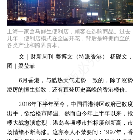
上海一家盒马鲜生便利店，顾客在选购商品。过去
几年，便利店模式在全国开花，背后是蜂拥而至的
各类产业和跨界资本。
文｜财新周刊 姜博文（特派香港） 杨砚文，
图｜梁莹菲
6月香港，与酷热天气走势一致的，除了涨势
凌厉的恒生指数，还有直登历史高峰的香港楼价。
2016年下半年至今，中国香港特区政府已数度
出手，欲给楼市降温。然而自今年上半年以来，抢
楼大战愈演愈烈，港岛各项楼市指标屡创新高，市
场情绪不断高涨。这亦令人不禁要问：1997年，香