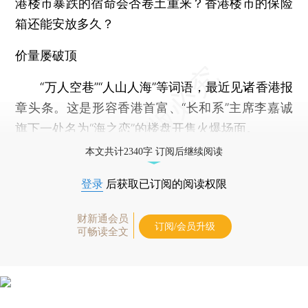
港楼市暴跌的宿命会否卷土重来？香港楼市的保险
箱还能安放多久？
价量屡破顶
“万人空巷”“人山人海”等词语，最近见诸香港报
章头条。这是形容香港首富、“长和系”主席李嘉诚
旗下一处名为“海之恋”的楼盘开售火爆场面。
本文共计2340字 订阅后继续阅读
登录
后获取已订阅的阅读权限
财新通会员
订阅/会员升级
可畅读全文