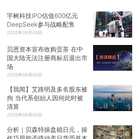
宇树科技IPO估值600亿元
DeepSeek参与战略配售
2026年08月06日
贝恩资本宣布收购贡茶 在中
国大陆无法注册商标后退出市
场
2026年08月06日
【我闻】艾路明及多名股东被
拘 当代系创始人因何此时被
清算
2026年08月06日
分析｜贝森特操盘稳日元，操
作巧思能否撬动美日货币基本