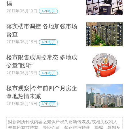
揭
2017年05月19日
APP打开
落实楼市调控 各地加强市场
督查
2017年05月18日
APP打开
楼市限售成调控常态 多地成
交量“腰斩”
2017年05月16日
APP打开
楼市观察|今年前四个月房企
拿地热情未减
2017年05月15日
APP打开
财新网所刊载内容之知识产权为财新传媒及/或相关权利人
专属所有或持有。未经许可，禁止进行转载、摘编、复制及