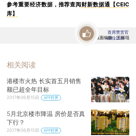
参考重要经济数据，推荐查阅
财新数据通【CEIC
库】
首席赞赏官
版面编辑：王丽琨
虚位以待
相关阅读
港楼市火热 长实首五月销售
额已超全年目标
2017年06月15日
APP打开
5月北京楼市降温 房价是否真
下行？
2017年06月15日
APP打开