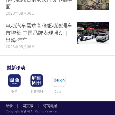
面
2026年08月06日
电动汽车需求高涨驱动澳洲车
市增长 中国品牌表现强劲｜
出海·汽车
2026年08月06日
财新移动
财新
财新周刊
Caixin
登录
网页版
订阅电邮
|
|
Copyright 财新网 All Rights Reserved