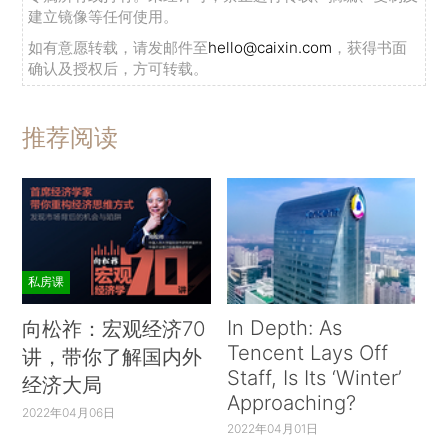
建立镜像等任何使用。
如有意愿转载，请发邮件至
hello@caixin.com
，获得书面
确认及授权后，方可转载。
推荐阅读
私房课
In Depth: As
向松祚：宏观经济70
Tencent Lays Off
讲，带你了解国内外
Staff, Is Its ‘Winter’
经济大局
Approaching?
2022年04月06日
2022年04月01日