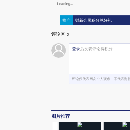
Loading...
推广
财新会员积分兑好礼
评论区
0
登录
后发表评论得积分
评论仅代表网友个人观点，不代表财
图片推荐