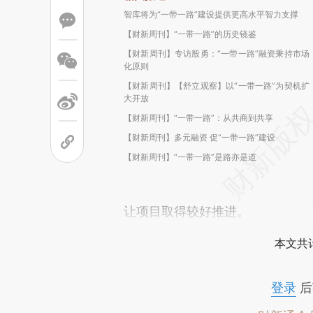
智库将为“一带一路”建设提供更高水平智力支撑
【财新周刊】“一带一路”的历史镜鉴
【财新周刊】专访殷勇：“一带一路”融资秉持市场
化原则
【财新周刊】【舒立观察】以“一带一路”为契机扩
大开放
【财新周刊】“一带一路”：从共商到共享
【财新周刊】多元融资 促“一带一路”建设
【财新周刊】“一带一路”是路亦是道
让项目取得较好推进。
本文共计
登录
后