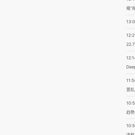
规”
13:
12:2
22.
12:1
De
11:5
置乱
10:
趋势
10:
济机