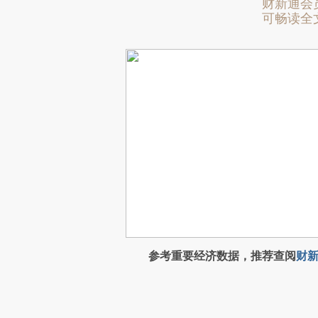
财新通会
可畅读全
参考重要经济数据，推荐查阅
财新