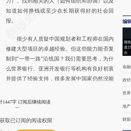
力）、找到相关的人（如何组织和协调）以及
知道如何挣钱或至少在长期获得好的社会回
报。
编
很少有人质疑中国规划者和工程师在国内
视线
度Z
修建大型项目的卓越经验。但这些能力能否复
台
制到“一带一路”沿线国？我们需要思考，为什
金融
么世界银行、亚洲开发银行等机构有良好初衷
并提供了经验支持，很多发展中国家仍然没能
政经
世界
1447字 订阅后继续阅读
地产
财新
获取已订阅的阅读权限