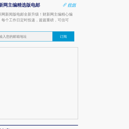
新网主编精选版电邮
样例
新网新闻版电邮全新升级！财新网主编精心编
，每个工作日定时投递，篇篇重磅，可信可
。
订阅