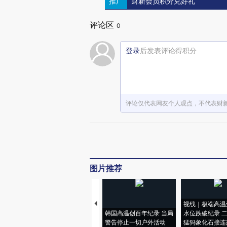
推广
财新会员积分兑好礼
评论区
0
登录
后发表评论得积分
评论仅代表网友个人观点，不代表财
图片推荐
视线｜极端高温
韩国高温创百年纪录 当局
水位跌破纪录 
警告停止一切户外活动
猛犸象化石接连