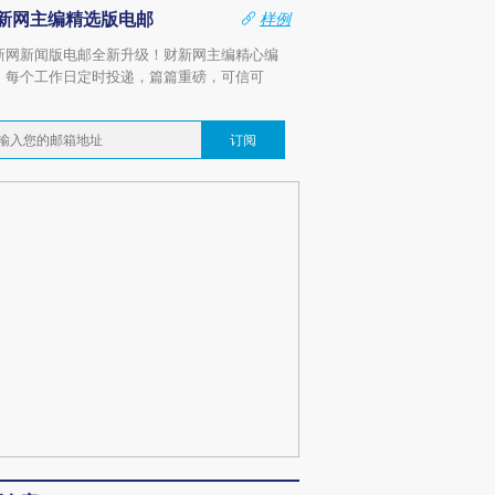
新网主编精选版电邮
样例
新网新闻版电邮全新升级！财新网主编精心编
，每个工作日定时投递，篇篇重磅，可信可
。
订阅