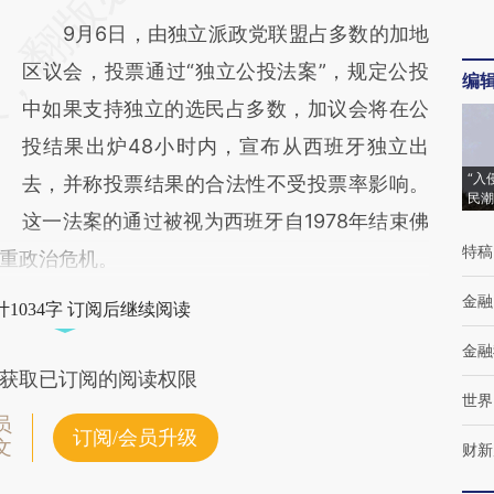
9月6日，由独立派政党联盟占多数的加地
区议会，投票通过“独立公投法案”，规定公投
编
中如果支持独立的选民占多数，加议会将在公
投结果出炉48小时内，宣布从西班牙独立出
“入
去，并称投票结果的合法性不受投票率影响。
民潮
这一法案的通过被视为西班牙自1978年结束佛
特稿
重政治危机。
金融
1034字 订阅后继续阅读
金融
获取已订阅的阅读权限
世界
员
订阅/会员升级
文
财新