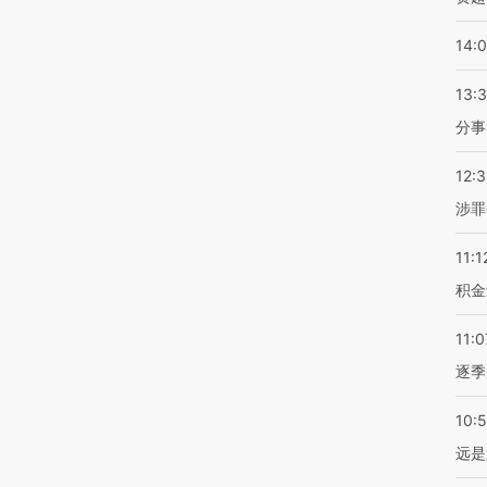
14:
13:
分事
12:
涉罪
11:1
积金
11:0
逐季
10:
远是