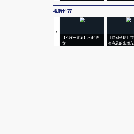
视听推荐
【不唯一答案】不止“养
【特别呈现】寻
老”
有意思的生活方