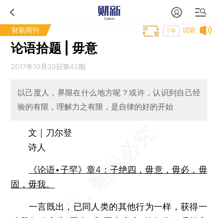
财新周刊
试听
T中
论语拾题 | 毋意
2017年10月30日第42期
以己度人，界限在什么地方呢？或许，认识到自己经
验的有限，理解力之有限，是自律的好的开始
文｜刀尔登
诗人
《论语•子罕》章4：子绝四，毋意，毋必，毋
固，毋我。
一言既出，已同人类的其他行为一样，获得一