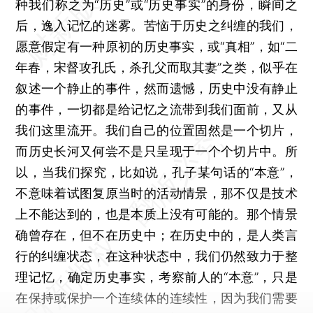
种我们称之为“历史”或“历史事实”的身份，瞬间之
后，逸入记忆的迷雾。苦恼于历史之纠缠的我们，
愿意假定有一种原初的历史事实，或“真相”，如“二
年春，宋督攻孔氏，杀孔父而取其妻”之类，似乎在
叙述一个静止的事件，然而遗憾，历史中没有静止
的事件，一切都是给记忆之流带到我们面前，又从
我们这里流开。我们自己的位置固然是一个切片，
而历史长河又何尝不是只呈现于一个个切片中。所
以，当我们探究，比如说，孔子某句话的“本意”，
不意味着试图复原当时的活动情景，那不仅是技术
上不能达到的，也是本质上没有可能的。那个情景
确曾存在，但不在历史中；在历史中的，是人类言
行的纠缠状态，在这种状态中，我们仍然致力于整
理记忆，确定历史事实，考察前人的“本意”，只是
在保持或保护一个连续体的连续性，因为我们需要