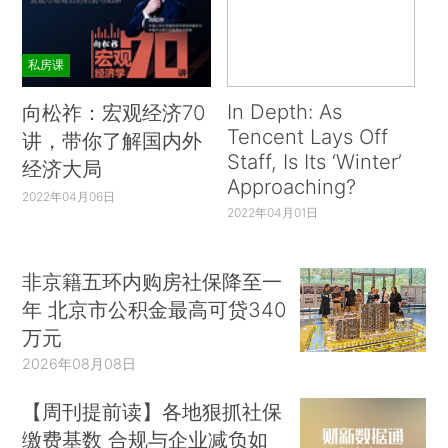
私房课
In Depth: As
向松祚：宏观经济70
Tencent Lays Off
讲，带你了解国内外
Staff, Is Its ‘Winter’
经济大局
Approaching?
2022年04月06日
2022年04月01日
非京籍五环内购房社保降至一
年 北京市公积金最高可贷340
万元
2026年08月08日
【周刊提前读】各地狠抓社保
缴费基数 合规与企业减负如