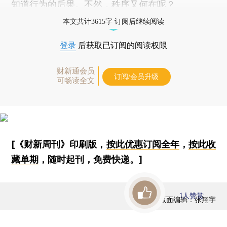
知道行为的后果。不然，秩序又何在呢？
本文共计3615字 订阅后继续阅读
登录
后获取已订阅的阅读权限
财新通会员
订阅/会员升级
可畅读全文
[《财新周刊》印刷版，
按此优惠订阅全年
，
按此收
藏单期
，随时起刊，免费快递。]
1
人赞赏
版面编辑：张翔宇