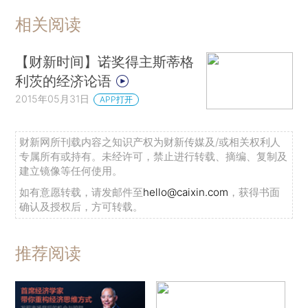
相关阅读
【财新时间】诺奖得主斯蒂格
利茨的经济论语
2015年05月31日
APP打开
财新网所刊载内容之知识产权为财新传媒及/或相关权利人
专属所有或持有。未经许可，禁止进行转载、摘编、复制及
建立镜像等任何使用。
如有意愿转载，请发邮件至
hello@caixin.com
，获得书面
确认及授权后，方可转载。
推荐阅读