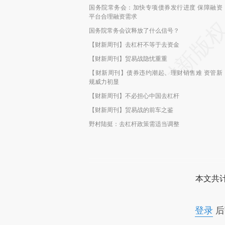
国务院常务会：加快专项债券发行进度 保障融资
平台合理融资需求
国务院常务会议释放了什么信号？
【财新周刊】去杠杆不等于去资金
【财新周刊】贸易战隐忧重重
【财新周刊】债券违约潮起、理财销售难 资管新
规威力初显
【财新周刊】不必担心中国去杠杆
【财新周刊】贸易战的前车之鉴
野村陆挺：去杠杆政策需适当调整
本文共计
登录
后