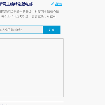
新网主编精选版电邮
样例
新网新闻版电邮全新升级！财新网主编精心编
，每个工作日定时投递，篇篇重磅，可信可
。
订阅