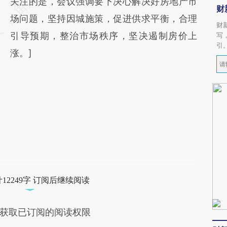
关注的是，会议强调要下决心解决好房地产市
财
场问题，坚持因城施策，促进供求平衡，合理
财
引导预期，整治市场秩序，坚决遏制房价上
写
引
涨。]
12249字 订阅后继续阅读
获取已订阅的阅读权限