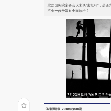
此次国务院常务会议未谈“去杠杆”，是
不会一步步滑向全面放松？
7月23日举行的国务院常务
《财新周刊》2018年第30期