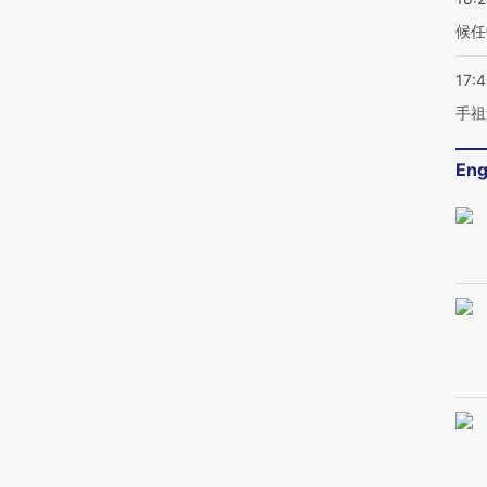
候任
17:
手祖
Eng