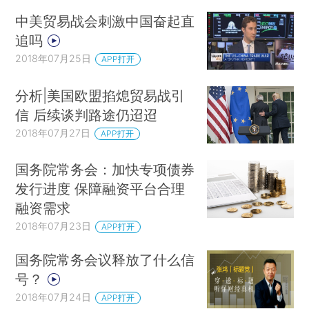
中美贸易战会刺激中国奋起直
追吗
2018年07月25日
APP打开
分析|美国欧盟掐熄贸易战引
信 后续谈判路途仍迢迢
2018年07月27日
APP打开
国务院常务会：加快专项债券
发行进度 保障融资平台合理
融资需求
2018年07月23日
APP打开
国务院常务会议释放了什么信
号？
2018年07月24日
APP打开