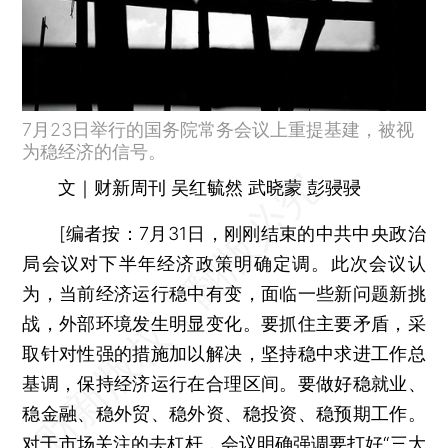
7月23日举行的国务院常务会议上重提基建，被视
为稳经济的信号。
文｜财新周刊 吴红毓然 武晓蒙 彭骎骎
[编者按：7月31日，刚刚结束的中共中央政治
局会议对下半年经济政策明确定调。此次会议认
为，当前经济运行稳中有变，面临一些新问题新挑
战，外部环境发生明显变化。要抓住主要矛盾，采
取针对性强的措施加以解决，坚持稳中求进工作总
基调，保持经济运行在合理区间。要做好稳就业、
稳金融、稳外贸、稳外资、稳投资、稳预期工作。
对于市场关注的去杠杆，会议明确强调要打好“三大