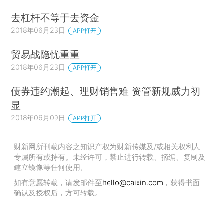
去杠杆不等于去资金
2018年06月23日
APP打开
贸易战隐忧重重
2018年06月23日
APP打开
债券违约潮起、理财销售难 资管新规威力初
显
2018年06月09日
APP打开
财新网所刊载内容之知识产权为财新传媒及/或相关权利人
专属所有或持有。未经许可，禁止进行转载、摘编、复制及
建立镜像等任何使用。
如有意愿转载，请发邮件至
hello@caixin.com
，获得书面
确认及授权后，方可转载。