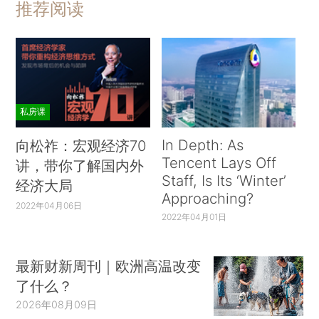
推荐阅读
私房课
In Depth: As
向松祚：宏观经济70
Tencent Lays Off
讲，带你了解国内外
Staff, Is Its ‘Winter’
经济大局
Approaching?
2022年04月06日
2022年04月01日
最新财新周刊｜欧洲高温改变
了什么？
2026年08月09日