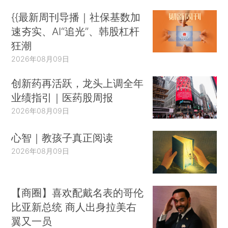
{{最新周刊导播｜社保基数加
速夯实、AI“追光”、韩股杠杆
狂潮
2026年08月09日
创新药再活跃，龙头上调全年
业绩指引｜医药股周报
2026年08月09日
心智｜教孩子真正阅读
2026年08月09日
【商圈】喜欢配戴名表的哥伦
比亚新总统 商人出身拉美右
翼又一员