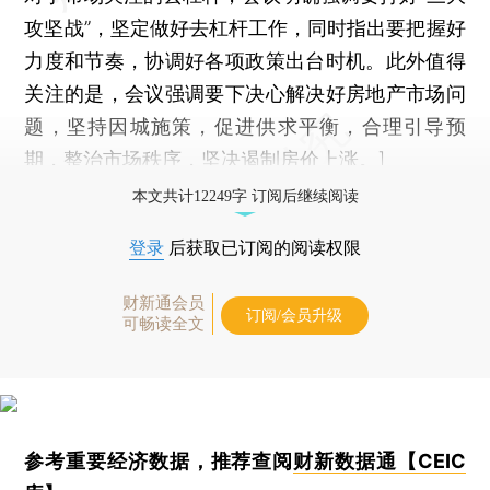
攻坚战”，坚定做好去杠杆工作，同时指出要把握好
力度和节奏，协调好各项政策出台时机。此外值得
关注的是，会议强调要下决心解决好房地产市场问
题，坚持因城施策，促进供求平衡，合理引导预
期，整治市场秩序，坚决遏制房价上涨。]
本文共计12249字 订阅后继续阅读
登录
后获取已订阅的阅读权限
财新通会员
订阅/会员升级
可畅读全文
参考重要经济数据，推荐查阅
财新数据通【CEIC