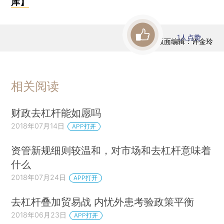
库】
1
人点赞
版面编辑：许金玲
相关阅读
财政去杠杆能如愿吗
2018年07月14日
APP打开
资管新规细则较温和，对市场和去杠杆意味着
什么
2018年07月24日
APP打开
去杠杆叠加贸易战 内忧外患考验政策平衡
2018年06月23日
APP打开