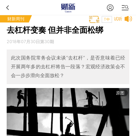
财新周刊
试听
T中
去杠杆变奏 但并非全面松绑
2018年07月30日第30期
此次国务院常务会议未谈“去杠杆”，是否意味着已经
开展两年多的去杠杆将告一段落？宏观经济政策会不
会一步步滑向全面放松？
原图