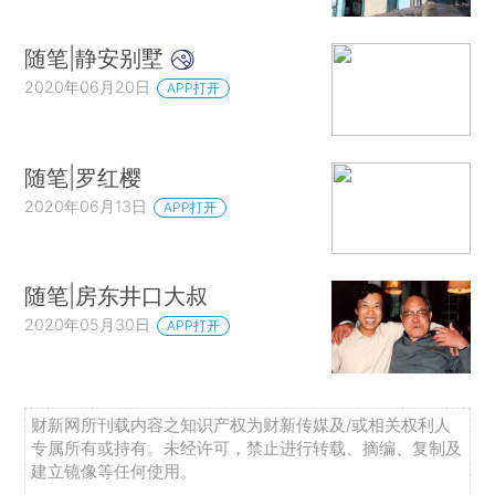
随笔|静安别墅
2020年06月20日
APP打开
随笔|罗红樱
2020年06月13日
APP打开
随笔|房东井口大叔
2020年05月30日
APP打开
财新网所刊载内容之知识产权为财新传媒及/或相关权利人
专属所有或持有。未经许可，禁止进行转载、摘编、复制及
建立镜像等任何使用。