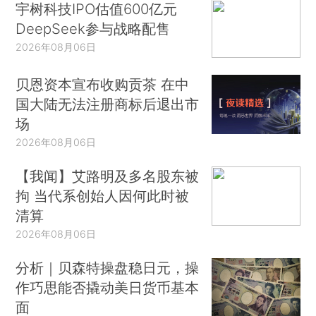
宇树科技IPO估值600亿元
DeepSeek参与战略配售
2026年08月06日
贝恩资本宣布收购贡茶 在中
国大陆无法注册商标后退出市
场
2026年08月06日
【我闻】艾路明及多名股东被
拘 当代系创始人因何此时被
清算
2026年08月06日
分析｜贝森特操盘稳日元，操
作巧思能否撬动美日货币基本
面