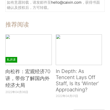
如有意愿转载，请发邮件至
hello@caixin.com
，获得书面
确认及授权后，方可转载。
推荐阅读
私房课
In Depth: As
向松祚：宏观经济70
Tencent Lays Off
讲，带你了解国内外
Staff, Is Its ‘Winter’
经济大局
Approaching?
2022年04月06日
2022年04月01日