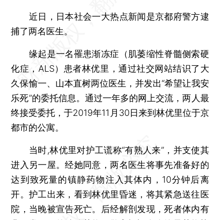
近日，日本社会一大热点新闻是京都府警方逮
捕了两名医生。
缘起是一名罹患渐冻症（肌萎缩性脊髓侧索硬
化症，ALS）患者林优里，通过社交网站结识了大
久保愉一、山本直树两位医生，并发出“希望让我安
乐死”的委托信息。通过一年多的网上交流，两人最
终接受委托，于2019年11月30日来到林优里位于京
都市的公寓。
当时,林优里对护工谎称“有熟人来”，并支使其
进入另一屋。经她同意，两名医生将事先准备好的
达到致死量的镇静药物注入其体内，10分钟后离
开。护工出来，看到林优里昏迷，将其紧急送往医
院，当晚被宣告死亡。后经解剖发现，死者体内有