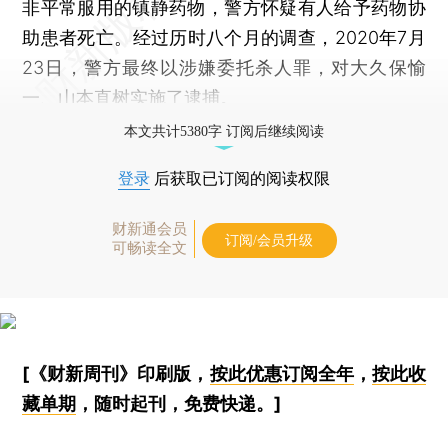
非平常服用的镇静药物，警方怀疑有人给予药物协
助患者死亡。经过历时八个月的调查，2020年7月
23日，警方最终以涉嫌委托杀人罪，对大久保愉
一、山本直树实施了逮捕。
本文共计5380字 订阅后继续阅读
登录
后获取已订阅的阅读权限
财新通会员
订阅/会员升级
可畅读全文
[《财新周刊》印刷版，
按此优惠订阅全年
，
按此收
藏单期
，随时起刊，免费快递。]