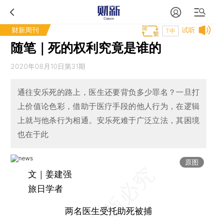
财新周刊
试听
T中
随笔｜死的权利究竟是谁的
2020年08月10日第31期
通往安乐死的路上，医生还要背负多少罪名？一旦打
上价值论色彩，借助于医疗手段的他人行为，在逻辑
上就与他杀行为相通。安乐死难于广泛立法，其困境
也在于此
原图
文｜姜建强
旅日学者
两名医生受托助死被捕