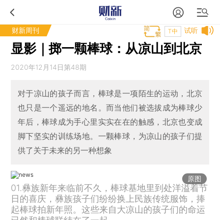
财新周刊
试听
T中
显影｜掷一颗棒球：从凉山到北京
2020年12月14日第48期
对于凉山的孩子而言，棒球是一项陌生的运动，北京
也只是一个遥远的地名。而当他们被选拔成为棒球少
年后，棒球成为手心里实实在在的触感，北京也变成
脚下坚实的训练场地。一颗棒球，为凉山的孩子们提
供了关于未来的另一种想象
原图
01.彝族新年来临前不久，棒球基地里到处洋溢着节
日的喜庆，彝族孩子们纷纷换上民族传统服饰，捧
起棒球拍新年照。这些来自大凉山的孩子们的命运