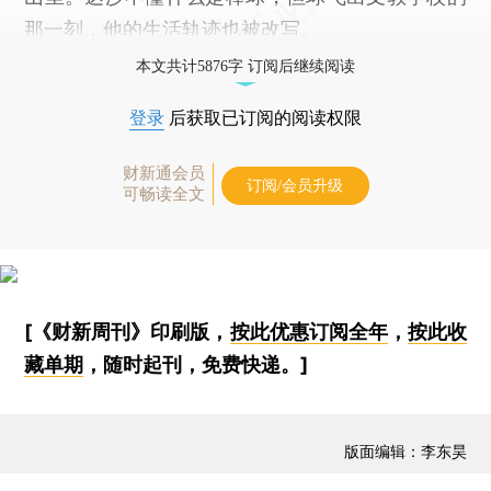
那一刻，他的生活轨迹也被改写。
本文共计5876字 订阅后继续阅读
登录
后获取已订阅的阅读权限
财新通会员
订阅/会员升级
可畅读全文
[《财新周刊》印刷版，
按此优惠订阅全年
，
按此收
藏单期
，随时起刊，免费快递。]
版面编辑：李东昊