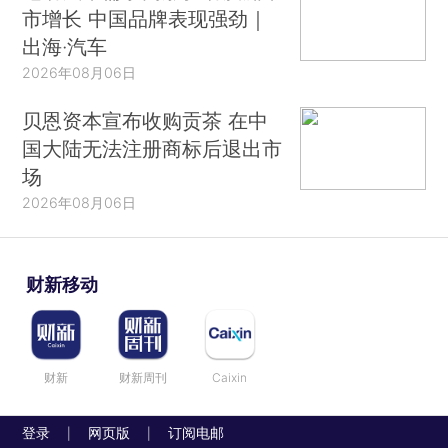
市增长 中国品牌表现强劲｜
出海·汽车
2026年08月06日
贝恩资本宣布收购贡茶 在中
国大陆无法注册商标后退出市
场
2026年08月06日
财新移动
财新
财新周刊
Caixin
登录
网页版
订阅电邮
|
|