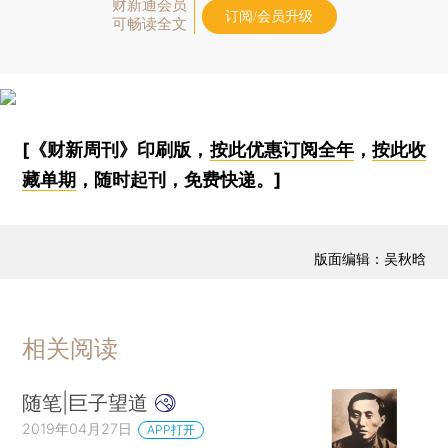
财新通会员
订阅/会员升级
可畅读全文
[《财新周刊》印刷版，
按此优惠订阅全年
，
按此收
藏单期
，随时起刊，免费快递。]
版面编辑：吴秋晗
相关阅读
随笔|巨子望道
2019年04月27日
APP打开