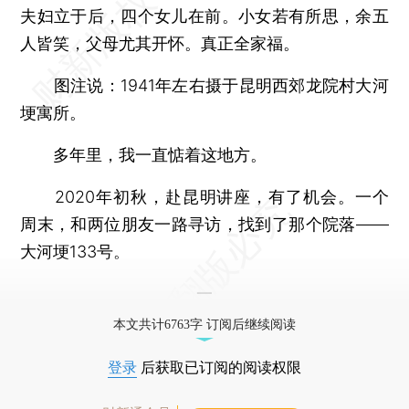
夫妇立于后，四个女儿在前。小女若有所思，余五
人皆笑，父母尤其开怀。真正全家福。
图注说：1941年左右摄于昆明西郊龙院村大河
埂寓所。
多年里，我一直惦着这地方。
2020年初秋，赴昆明讲座，有了机会。一个
周末，和两位朋友一路寻访，找到了那个院落——
大河埂133号。
一
本文共计6763字 订阅后继续阅读
登录
后获取已订阅的阅读权限