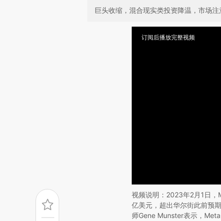
巨头收缩，混合现实类投资降温，市场注意力
订阅后播放完整视频
视频说明：2023年2月1日，
亿美元，超出华尔街此前预期的
师Gene Munster表示