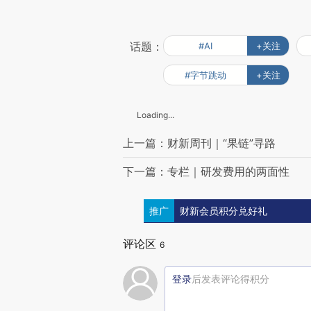
话题：
#AI
+关注
#字节跳动
+关注
Loading...
上一篇：财新周刊｜“果链”寻路
下一篇：专栏｜研发费用的两面性
推广
财新会员积分兑好礼
评论区
6
登录
后发表评论得积分