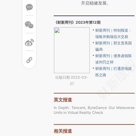
开启稳健发展。
《财新周刊》2023年第12期
财新周刊｜特别报道：
瑞银并购瑞信大交易
财新周刊｜郭文贵美国
骗局
财新周刊｜债券虚假陈
述判罚之辩
财新周刊｜打通异地就
医之路
出版日期 2023-03-
27
英文报道
In Depth: Tencent, ByteDance Gut Metaverse
Units in Virtual Reality Check
相关报道