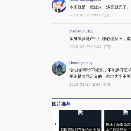
本来就是一把虚火，烧完就完了。
2023-03-28 15:37 · 北京
mamahuhu123
亲身体验能产生生理心理反应，虚
2023-03-27 00:34 · 江苏
Heterogeneity
“给政府帮忙不添乱，不能避开监
规则是共同定义的，画地为牢不可
2023-03-25 12:49 · 美国
图片推荐
视线｜极端高温
韩国高温创百年纪录 当局
水位跌破纪录 