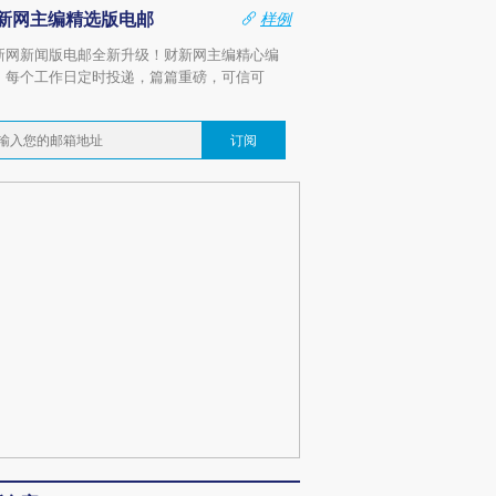
新网主编精选版电邮
样例
新网新闻版电邮全新升级！财新网主编精心编
，每个工作日定时投递，篇篇重磅，可信可
。
订阅