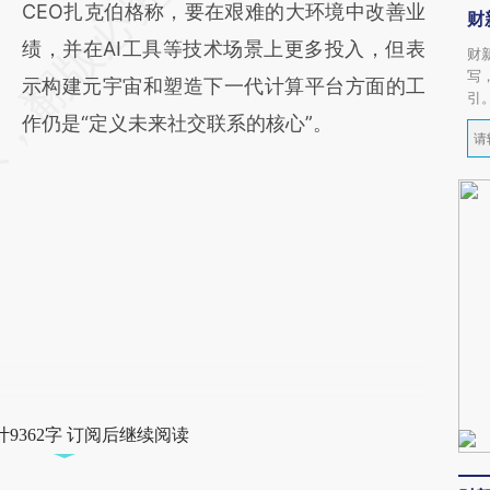
CEO扎克伯格称，要在艰难的大环境中改善业
财
绩，并在AI工具等技术场景上更多投入，但表
财
写
示构建元宇宙和塑造下一代计算平台方面的工
引
作仍是“定义未来社交联系的核心”。
9362字 订阅后继续阅读