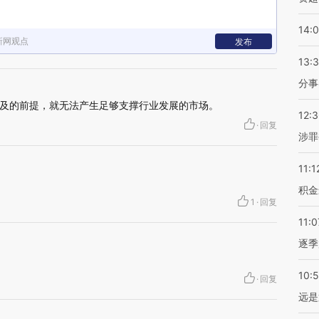
14:
新网观点
发布
13:
分事
及的前提，就无法产生足够支撑行业发展的市场。
12:
·
回复
涉罪
11:1
积金
1
·
回复
11:0
逐季
10:
·
回复
远是