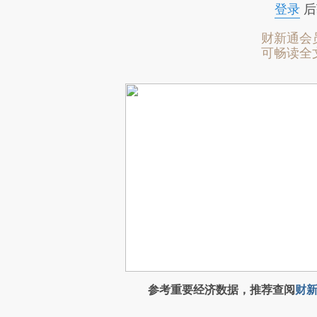
登录
后
财新通会
可畅读全
参考重要经济数据，推荐查阅
财新