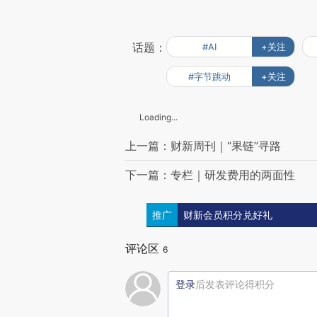
话题：
#AI
+关注
#字节跳动
+关注
Loading...
上一篇：财新周刊｜“果链”寻路
下一篇：专栏｜研发费用的两面性
推广
财新会员积分兑好礼
评论区
6
登录
后发表评论得积分