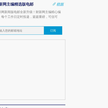
新网主编精选版电邮
样例
新网新闻版电邮全新升级！财新网主编精心编
，每个工作日定时投递，篇篇重磅，可信可
。
订阅