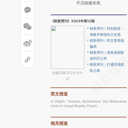
开启稳健发展。
《财新周刊》2023年第12期
财新周刊｜特别报道：
瑞银并购瑞信大交易
财新周刊｜郭文贵美国
骗局
财新周刊｜债券虚假陈
述判罚之辩
财新周刊｜打通异地就
医之路
出版日期 2023-03-
27
英文报道
In Depth: Tencent, ByteDance Gut Metaverse
Units in Virtual Reality Check
相关报道