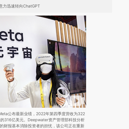
迅速转向ChatGPT
Meta公布最新业绩，2022年第四季度营收为322
316亿美元。Deepwater资产管理部科技分析
，Meta的财报基本消除投资者的担忧，该公司正在重新