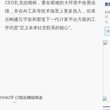
CEO扎克伯格称，要在艰难的大环境中改善业
财
绩，并在AI工具等技术场景上更多投入，但表
财
写
示构建元宇宙和塑造下一代计算平台方面的工
引
作仍是“定义未来社交联系的核心”。
9362字 订阅后继续阅读