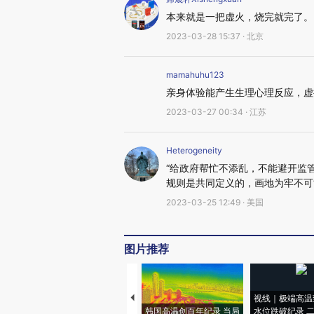
本来就是一把虚火，烧完就完了。
2023-03-28 15:37 · 北京
mamahuhu123
亲身体验能产生生理心理反应，虚
2023-03-27 00:34 · 江苏
Heterogeneity
“给政府帮忙不添乱，不能避开监
规则是共同定义的，画地为牢不可
2023-03-25 12:49 · 美国
图片推荐
视线｜极端高温
韩国高温创百年纪录 当局
水位跌破纪录 