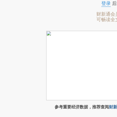
登录
后
财新通会
可畅读全
参考重要经济数据，推荐查阅
财新