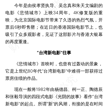
今年是由侯孝贤执导、吴念真和朱天文编剧的
电影《悲情城市》上映34周年。4K修复版的重
映，为北京国际电影节带来了久违的热烈气氛，开
票后6秒即售罄；在近日的香港国际电影节上，也
吸引了众多观影者，见证了这部影片与香港大银幕
的再度重逢。
“台湾新电影”往事
《悲情城市》首映时，也曾有过轰动的景象，
它是上世纪80年代“台湾新电影”中难得一部获得过
票房佳绩的作品。
现在一般将1982年由杨德昌、柯一正、陶德辰
和张毅导演的四段式电影《光阴的故事》看作“台湾
新电影”的起点。所谓“新”的风潮，衔接的是在时间