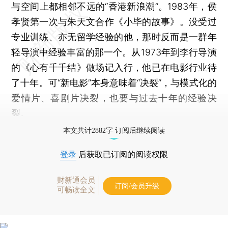
与空间上都相邻不远的“香港新浪潮”。1983年，侯
孝贤第一次与朱天文合作《小毕的故事》。没受过
专业训练、亦无留学经验的他，那时反而是一群年
轻导演中经验丰富的那一个。从1973年到李行导演
的《心有千千结》做场记入行，他已在电影行业待
了十年。可“新电影”本身意味着“决裂”，与模式化的
爱情片、喜剧片决裂，也要与过去十年的经验决
裂。
本文共计2882字 订阅后继续阅读
登录
后获取已订阅的阅读权限
财新通会员
订阅/会员升级
可畅读全文