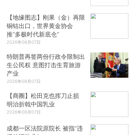
【地缘图志】刚果（金）再限
铜钴出口，世界黄金协会
推“多极时代新底仓”
2026年08月07日
特朗普再签两份行政令限制出
生公民权 意图打击生育旅游
产业
2026年08月07日
【商圈】松田克也挥刀止损
明治折戟中国乳业
2026年08月07日
成都一区法院原院长 被指“违