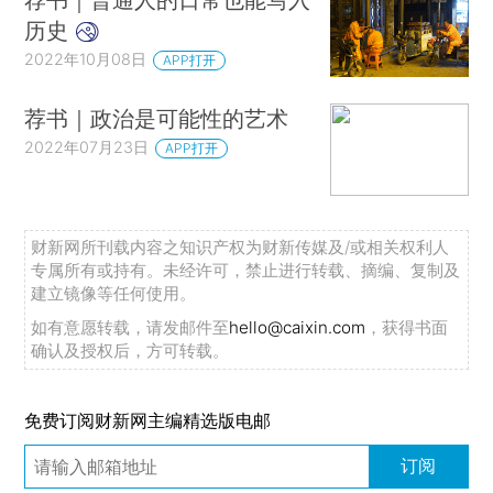
历史
2022年10月08日
APP打开
荐书｜政治是可能性的艺术
2022年07月23日
APP打开
财新网所刊载内容之知识产权为财新传媒及/或相关权利人
专属所有或持有。未经许可，禁止进行转载、摘编、复制及
建立镜像等任何使用。
如有意愿转载，请发邮件至
hello@caixin.com
，获得书面
确认及授权后，方可转载。
免费订阅财新网主编精选版电邮
订阅