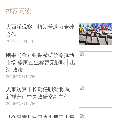
推荐阅读
大西洋观察｜特朗普助力金砖
合作
2026年08月07日
刚果（金）铜钴精矿禁令扰动
市场 多家企业称暂无影响 | 出
海·政策
2026年08月07日
人事观察｜长期任职湖北 周
新群升任中央政研室副主任
2026年08月07日
【交易簿】松田克也挥刀止损