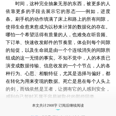
时间，这种完全抽象无形的东西，被更多的人
依靠更多的手段去展示它的形态——例如，进度
条。刷手机的动作填满了床上和路上的所有间隙，
使得生命愈来愈成为以秒来计算的数据化的存在。
哪怕一个希望活得有质量的人，也难免在听音频、
下订单、快速收发邮件的节奏里，体会到每个间隙
的短促，以及生命就是由一个个连续消失的间隙所
组成的这一无情的事实。不知不觉中，人的本质已
演变成数据传输、信息收发的一个个节点，人的各
种行为、心思、相貌特征，尤其是选择与偏好，都
在转化为用来变现的数据。死亡是悬在每个人头上
的剑，而钱依然是王者，让拥有它的人感到安全，
感到自己暂时不属于容易被取代的那些同类。
本文共计2908字 订阅后继续阅读