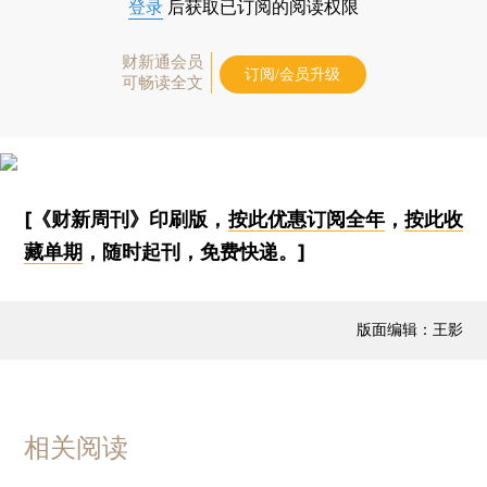
登录
后获取已订阅的阅读权限
财新通会员
订阅/会员升级
可畅读全文
[《财新周刊》印刷版，
按此优惠订阅全年
，
按此收
藏单期
，随时起刊，免费快递。]
版面编辑：王影
相关阅读