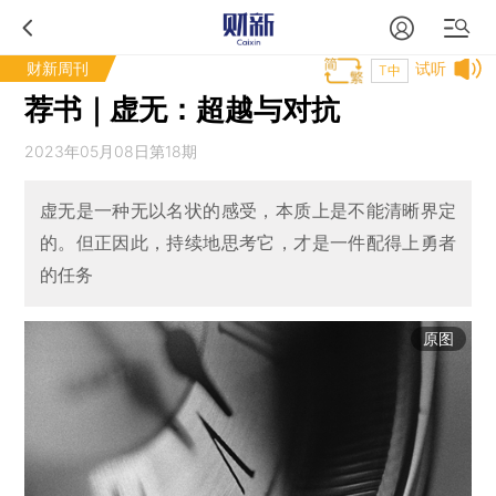
财新周刊
试听
T中
荐书｜虚无：超越与对抗
2023年05月08日第18期
虚无是一种无以名状的感受，本质上是不能清晰界定
的。但正因此，持续地思考它，才是一件配得上勇者
的任务
原图