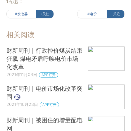
话题：
#发改委
+关注
#电价
+关注
相关阅读
财新周刊｜行政控价煤炭结束
狂飙 煤电矛盾呼唤电价市场
化改革
2021年11月06日
APP打开
财新周刊｜电价市场化改革突
围
2021年10月23日
APP打开
财新周刊｜被困住的增量配电
网