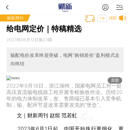
财新周刊
试听
T中
给电网定价｜特稿精选
2023年06月12日第23期
输配电价改革终迎突破，电网“购销差价”盈利模式走
向终结
原图
2022年9月18日，浙江湖州，国家电网员工对一处
高压直流输电线路工程开展专检验收作业。历经20
年的电力体制改革，发、售两端已基本引入竞争机
制，输、配环节是改革需要攻克的“堡垒”。
文｜财新周刊 赵煊 范若虹
2023年6月1日起，中国开始执行更细化、更