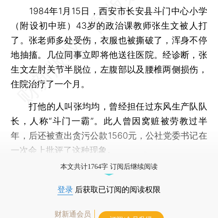
1984年1月15日，西安市长安县斗门中心小学
（附设初中班）43岁的政治课教师张生文被人打
了。张老师多处受伤，衣服也被撕破了，浑身不停
地抽搐。几位同事立即将他送往医院。经诊断，张
生文左肘关节半脱位，左腹部以及腰椎两侧损伤，
住院治疗了一个月。
打他的人叫张均均，曾经担任过东风生产队队
长，人称“斗门一霸”。此人曾因窝赃被劳教过半
年，后还被查出贪污公款1560元，公社党委书记在
一次会上批评了这种现象。
本文共计1764字 订阅后继续阅读
登录
后获取已订阅的阅读权限
财新通会员