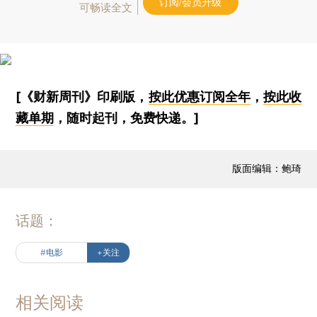
订阅/会员升级
可畅读全文
[《财新周刊》印刷版，
按此优惠订阅全年
，
按此收
藏单期
，随时起刊，免费快递。]
版面编辑：鲍琦
话题：
#电影
+关注
相关阅读