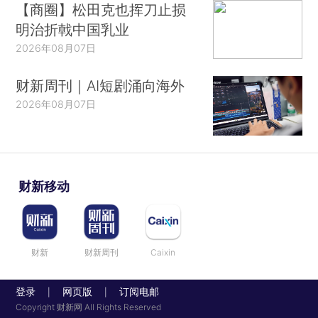
【商圈】松田克也挥刀止损
明治折戟中国乳业
2026年08月07日
财新周刊｜AI短剧涌向海外
2026年08月07日
财新移动
财新
财新周刊
Caixin
登录
网页版
订阅电邮
|
|
Copyright 财新网 All Rights Reserved