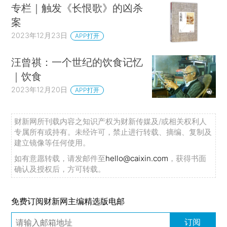
专栏｜触发《长恨歌》的凶杀
案
2023年12月23日
APP打开
汪曾祺：一个世纪的饮食记忆
｜饮食
2023年12月20日
APP打开
财新网所刊载内容之知识产权为财新传媒及/或相关权利人
专属所有或持有。未经许可，禁止进行转载、摘编、复制及
建立镜像等任何使用。
如有意愿转载，请发邮件至
hello@caixin.com
，获得书面
确认及授权后，方可转载。
免费订阅财新网主编精选版电邮
订阅