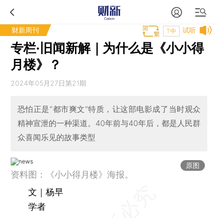
财新周刊
试听
T中
专栏·旧闻新解｜为什么是《小小得
月楼》？
2024年05月27日第21期
恐怕正是“都市爽文”特质，让这部电影成了当时观众
精神宣泄的一种渠道。40年前与40年后，都是人民群
众喜闻乐见的故事类型
原图
资料图：《小小得月楼》海报。
文｜杨早
学者