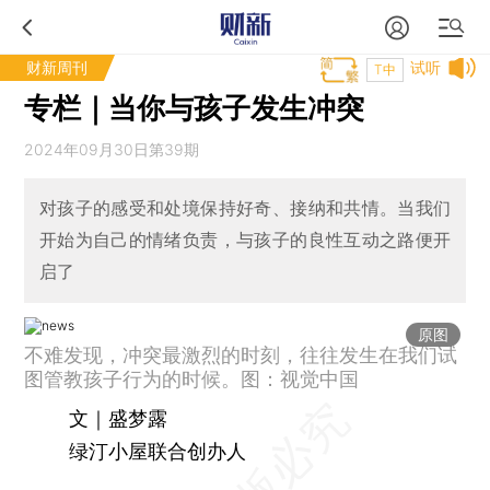
财新周刊
试听
T中
专栏｜当你与孩子发生冲突
2024年09月30日第39期
对孩子的感受和处境保持好奇、接纳和共情。当我们
开始为自己的情绪负责，与孩子的良性互动之路便开
启了
原图
不难发现，冲突最激烈的时刻，往往发生在我们试
图管教孩子行为的时候。图：视觉中国
文｜盛梦露
绿汀小屋联合创办人