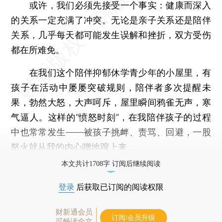
或许，我们必须先接受一个事实：健康而深入
的关系一定充满了冲突。无论是亲子关系还是陪伴
关系，几乎每天都可能发生误解和挫折，双方受伤
都在所难免。
在我们这个陪伴抑郁休学青少年的小屋里，有
孩子在活动中屡屡突破规则，陪伴者多次提醒未
果，勃然大怒，大声呵斥，屋里瞬间鸦雀无声，寒
气逼人。这样的“愤怒时刻”，在我陪伴孩子的过程
中也常常发生——被孩子挑衅、责骂、回避，一股
怒火就从我的内心噌地蹿上来。
本文共计1708字 订阅后继续阅读
登录
后获取已订阅的阅读权限
财新通会员
订阅/会员升级
可畅读全文