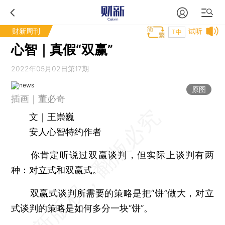
财新周刊
试听
T中
心智｜真假“双赢”
2022年05月02日第17期
原图
插画｜董必奇
文｜王崇巍
安人心智特约作者
你肯定听说过双赢谈判，但实际上谈判有两
种：对立式和双赢式。
双赢式谈判所需要的策略是把“饼”做大，对立
式谈判的策略是如何多分一块“饼”。