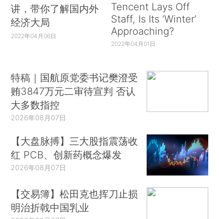
Tencent Lays Off
讲，带你了解国内外
Staff, Is Its ‘Winter’
经济大局
Approaching?
2022年04月06日
2022年04月01日
特稿｜国航原党委书记樊澄受
贿3847万元二审待宣判 否认
大多数指控
2026年08月07日
【大盘脉搏】三大股指震荡收
红 PCB、创新药概念爆发
2026年08月07日
【交易簿】松田克也挥刀止损
明治折戟中国乳业