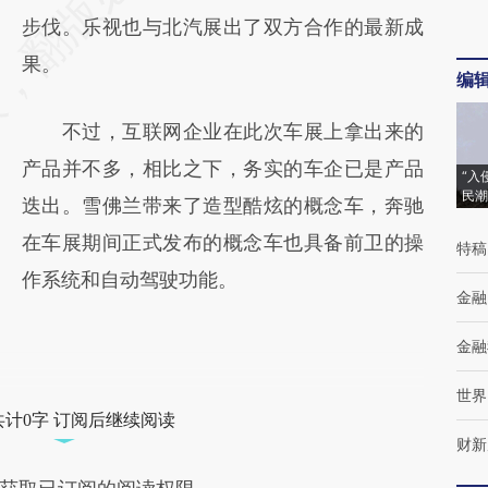
步伐。乐视也与北汽展出了双方合作的最新成
果。
编
不过，互联网企业在此次车展上拿出来的
产品并不多，相比之下，务实的车企已是产品
“入
民潮
迭出。雪佛兰带来了造型酷炫的概念车，奔驰
在车展期间正式发布的概念车也具备前卫的操
特稿
作系统和自动驾驶功能。
金融
金融
世界
共计0字 订阅后继续阅读
财新