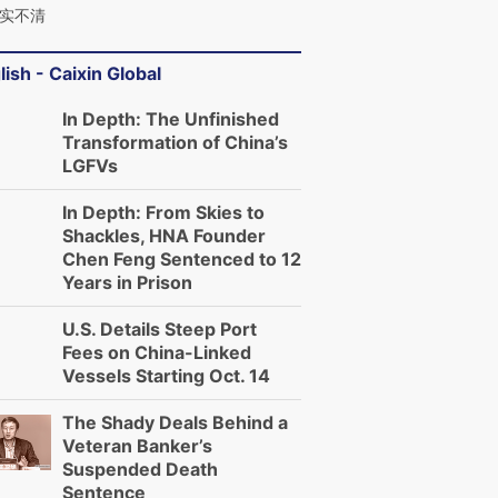
实不清
lish - Caixin Global
In Depth: The Unfinished
Transformation of China’s
LGFVs
In Depth: From Skies to
Shackles, HNA Founder
Chen Feng Sentenced to 12
Years in Prison
U.S. Details Steep Port
Fees on China-Linked
Vessels Starting Oct. 14
The Shady Deals Behind a
Veteran Banker’s
Suspended Death
Sentence