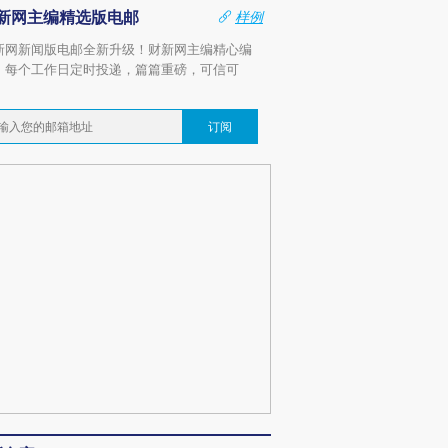
新网主编精选版电邮
样例
新网新闻版电邮全新升级！财新网主编精心编
，每个工作日定时投递，篇篇重磅，可信可
。
订阅