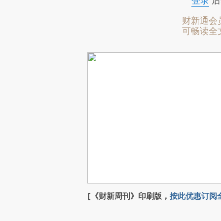
登录
后
财新通会
可畅读全
[《财新周刊》印刷版，
按此优惠订阅