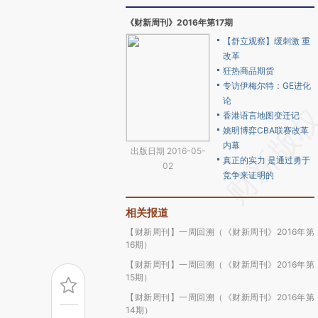
《财新周刊》2016年第17期
【舒立观察】缓刺激 重
改革
狂热商品期货
专访伊梅尔特：GE进化
论
香港语言地图变迁记
姚明博弈CBA联赛改革
内幕
出版日期 2016-05-
真正的实力 是通过勇于
02
竞争来证明的
相关报道
【财新周刊】一周回溯（《财新周刊》2016年第
16期）
【财新周刊】一周回溯（《财新周刊》2016年第
15期）
【财新周刊】一周回溯（《财新周刊》2016年第
14期）