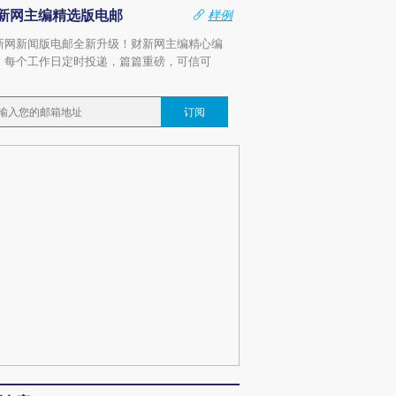
新网主编精选版电邮
样例
新网新闻版电邮全新升级！财新网主编精心编
，每个工作日定时投递，篇篇重磅，可信可
。
订阅