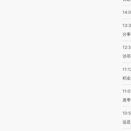
14:
13:
分事
12:
涉罪
11:1
积金
11:0
逐季
10:
远是