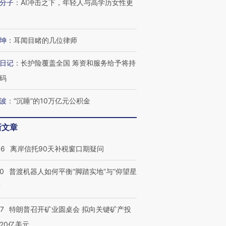
分子
：
AI冲击之下，年轻人与高学历女性更
坤
：
耳闻目睹的几位律师
跨国走私7万
视线｜被称为“蟑螂”的印
视线｜“入侵”还是“人道危
检体内含3种
度Z世代 用街头抗争将教
机”？难民潮撕裂西班牙
秘鲁纳斯
日记
：
长护险覆盖全国 筹资和服务给予将持
育部长拱下台
飞地休达
13人遇难
码
波
：
“沉睡”的10万亿元公积金
进第四届链博
【商旅对话】华住集团
新文章
技“链”接产
【特别呈现】寻找100种
CFO：不靠规模取胜，华
【特别呈
有意思的生活方式·第三对
住三大增长引擎是什么？
有意思的
46
离岸信托90天补税窗口期疑问
00
普渡机器人如何平衡“脚踏实地”与“仰望星
？
57
特朗普召开矿业圆桌会 拟向关键矿产投
20亿美元