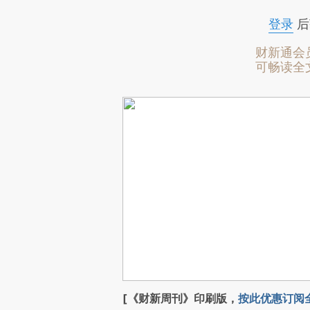
登录
后
财新通会
可畅读全
[《财新周刊》印刷版，
按此优惠订阅