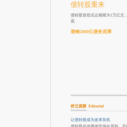
债转股重来
债转股首批试点规模为1万亿元，
底
渤钢2000亿债务泥潭
舒立观察
Editorial
让债转股成为改革良机
债转股必须遵循市场化原则，不