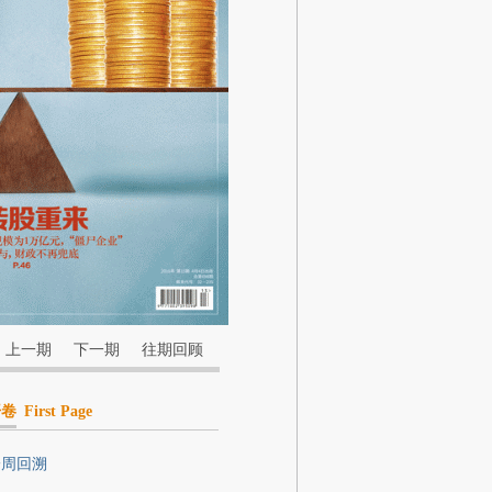
上一期
下一期
往期回顾
开卷
First Page
一周回溯