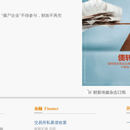
“僵尸企业”不得参与，财政不再兜
财新传媒杂志订阅
金融
Finance
交易所私募债收紧
财新记者 岳跃
能